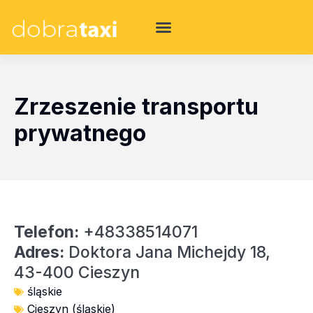
Zrzeszenie transportu
prywatnego
Telefon:
+48338514071
Adres:
Doktora Jana Michejdy 18,
43-400 Cieszyn
śląskie
Cieszyn (śląskie)