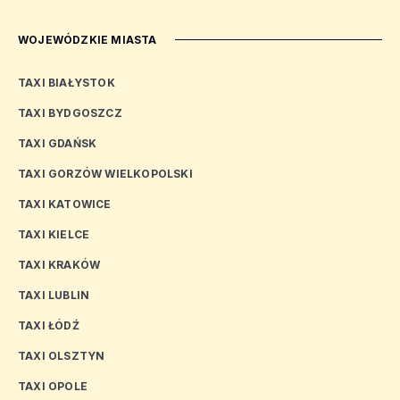
WOJEWÓDZKIE MIASTA
TAXI BIAŁYSTOK
TAXI BYDGOSZCZ
TAXI GDAŃSK
TAXI GORZÓW WIELKOPOLSKI
TAXI KATOWICE
TAXI KIELCE
TAXI KRAKÓW
TAXI LUBLIN
TAXI ŁÓDŹ
TAXI OLSZTYN
TAXI OPOLE