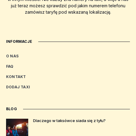
już teraz możesz sprawdzić pod jakim numerem telefonu
zamówisz taryfę pod wskazaną lokalizację.
INFORMACJE
O NAS
FAQ
KONTAKT
DODAJ TAXI
BLOG
Dlaczego w taksówce siada się z tyłu?