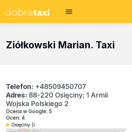
Ziółkowski Marian. Taxi
Telefon:
+48509450707
Adres:
88-220 Osięciny; 1 Armii
Wojska Polskiego 2
Ocena w Google: 5
Ocen: 4
Osięciny ()