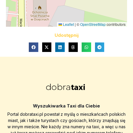
Leaflet
|
©
OpenStreetMap
contributors
Udostępnij
Wyszukiwarka Taxi dla Ciebie
Portal dobrataxi.pl powstał z myślą o mieszkańcach polskich
miast, jak i także turystach czy gościach, którzy znajdują się
w innym mieście. Nie każdy zna numery na taxi, a więc u nas
już teraz możesz sprawdzić pod jakim numerem telefonu