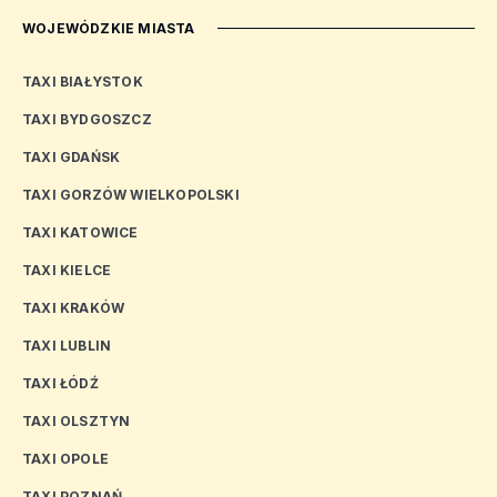
WOJEWÓDZKIE MIASTA
TAXI BIAŁYSTOK
TAXI BYDGOSZCZ
TAXI GDAŃSK
TAXI GORZÓW WIELKOPOLSKI
TAXI KATOWICE
TAXI KIELCE
TAXI KRAKÓW
TAXI LUBLIN
TAXI ŁÓDŹ
TAXI OLSZTYN
TAXI OPOLE
TAXI POZNAŃ