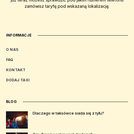
zamówisz taryfę pod wskazaną lokalizację.
INFORMACJE
O NAS
FAQ
KONTAKT
DODAJ TAXI
BLOG
Dlaczego w taksówce siada się z tyłu?