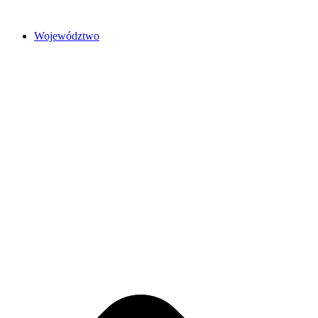
Przejdź
do
Województwo
treści