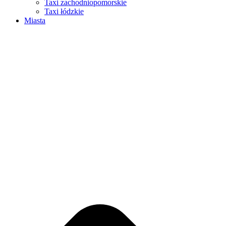
Taxi zachodniopomorskie
Taxi łódzkie
Miasta