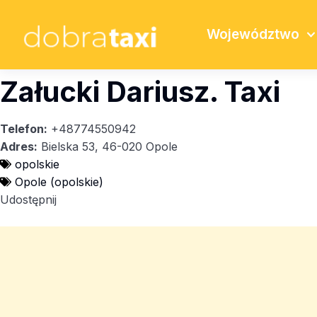
Województwo
Załucki Dariusz. Taxi
Telefon:
+48774550942
Adres:
Bielska 53, 46-020 Opole
opolskie
Opole (opolskie)
Udostępnij