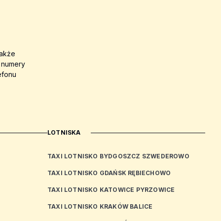
także
a numery
efonu
LOTNISKA
TAXI LOTNISKO BYDGOSZCZ SZWEDEROWO
TAXI LOTNISKO GDAŃSK RĘBIECHOWO
TAXI LOTNISKO KATOWICE PYRZOWICE
TAXI LOTNISKO KRAKÓW BALICE