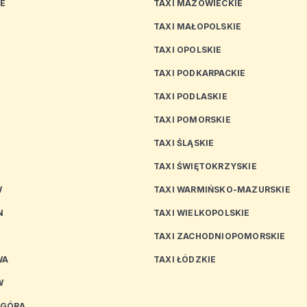
CE
TAXI MAZOWIECKIE
TAXI MAŁOPOLSKIE
TAXI OPOLSKIE
TAXI PODKARPACKIE
TAXI PODLASKIE
N
TAXI POMORSKIE
TAXI ŚLĄSKIE
TAXI ŚWIĘTOKRZYSKIE
W
TAXI WARMIŃSKO-MAZURSKIE
N
TAXI WIELKOPOLSKIE
TAXI ZACHODNIOPOMORSKIE
WA
TAXI ŁÓDZKIE
W
 GÓRA