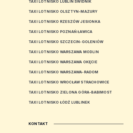
TAXI LOTNISKO LUBLIN ŚWIDNIK
TAXI LOTNISKO OLSZTYN-MAZURY
TAXI LOTNISKO RZESZÓW JESIONKA
TAXI LOTNISKO POZNAŃ ŁAWICA
TAXI LOTNISKO SZCZECIN-GOLENIÓW
TAXI LOTNISKO WARSZAWA MODLIN
TAXI LOTNISKO WARSZAWA OKĘCIE
TAXI LOTNISKO WARSZAWA-RADOM
TAXI LOTNISKO WROCŁAW STRACHOWICE
TAXI LOTNISKO ZIELONA GÓRA-BABIMOST
TAXI LOTNISKO ŁÓDŹ LUBLINEK
KONTAKT