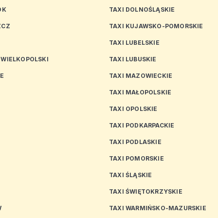
OK
TAXI DOLNOŚLĄSKIE
ZCZ
TAXI KUJAWSKO-POMORSKIE
TAXI LUBELSKIE
 WIELKOPOLSKI
TAXI LUBUSKIE
CE
TAXI MAZOWIECKIE
TAXI MAŁOPOLSKIE
TAXI OPOLSKIE
TAXI PODKARPACKIE
TAXI PODLASKIE
N
TAXI POMORSKIE
TAXI ŚLĄSKIE
TAXI ŚWIĘTOKRZYSKIE
W
TAXI WARMIŃSKO-MAZURSKIE