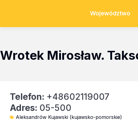
Województwo
Wrotek Mirosław. Tak
Telefon:
+48602119007
Adres:
05-500
Aleksandrów Kujawski (kujawsko-pomorskie)