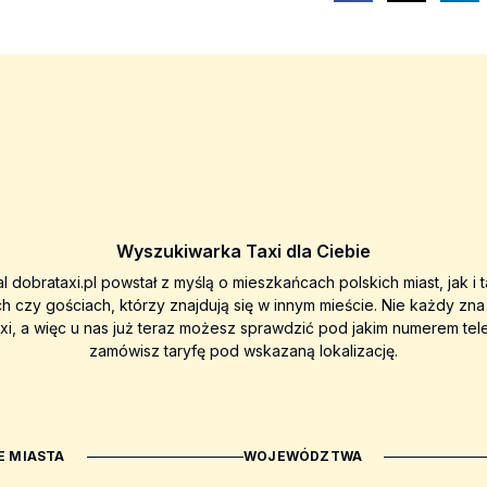
Wyszukiwarka Taxi dla Ciebie
al dobrataxi.pl powstał z myślą o mieszkańcach polskich miast, jak i 
ch czy gościach, którzy znajdują się w innym mieście. Nie każdy zn
axi, a więc u nas już teraz możesz sprawdzić pod jakim numerem tel
zamówisz taryfę pod wskazaną lokalizację.
 MIASTA
WOJEWÓDZTWA