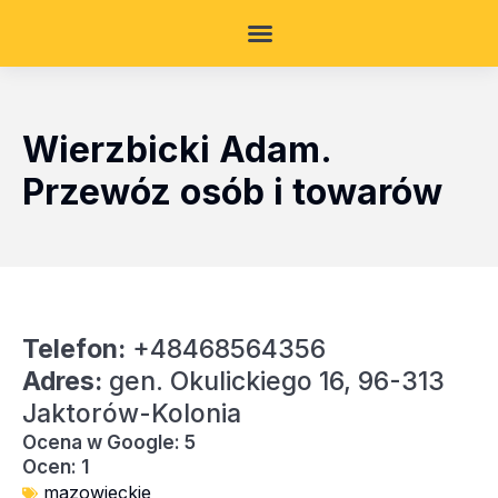
Wierzbicki Adam.
Przewóz osób i towarów
Telefon:
+48468564356
Adres:
gen. Okulickiego 16, 96-313
Jaktorów-Kolonia
Ocena w Google: 5
Ocen: 1
mazowieckie