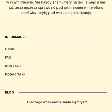
w innym mieście. Nie każdy zna numery na taxi, a więc u nas
już teraz możesz sprawdzić pod jakim numerem telefonu
zamówisz taryfę pod wskazaną lokalizację.
INFORMACJE
O NAS
FAQ
KONTAKT
DODAJ TAXI
BLOG
Dlaczego w taksówce siada się z tyłu?