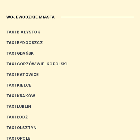
WOJEWÓDZKIE MIASTA
TAXI BIAŁYSTOK
TAXI BYDGOSZCZ
TAXI GDAŃSK
TAXI GORZÓW WIELKOPOLSKI
TAXI KATOWICE
TAXI KIELCE
TAXI KRAKÓW
TAXI LUBLIN
TAXI ŁÓDŹ
TAXI OLSZTYN
TAXI OPOLE