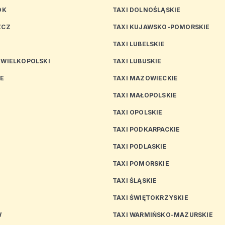
OK
TAXI DOLNOŚLĄSKIE
ZCZ
TAXI KUJAWSKO-POMORSKIE
TAXI LUBELSKIE
 WIELKOPOLSKI
TAXI LUBUSKIE
CE
TAXI MAZOWIECKIE
TAXI MAŁOPOLSKIE
TAXI OPOLSKIE
TAXI PODKARPACKIE
TAXI PODLASKIE
N
TAXI POMORSKIE
TAXI ŚLĄSKIE
TAXI ŚWIĘTOKRZYSKIE
W
TAXI WARMIŃSKO-MAZURSKIE