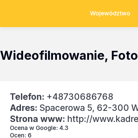
Województwo
Wideofilmowanie, Foto
Telefon:
+48730686768
Adres:
Spacerowa 5, 62-300 W
Strona www:
http://www.kadre
Ocena w Google: 4.3
Ocen: 6