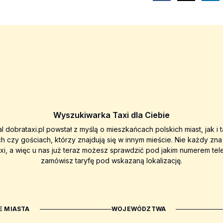
Wyszukiwarka Taxi dla Ciebie
al dobrataxi.pl powstał z myślą o mieszkańcach polskich miast, jak i 
ch czy gościach, którzy znajdują się w innym mieście. Nie każdy zn
axi, a więc u nas już teraz możesz sprawdzić pod jakim numerem tel
zamówisz taryfę pod wskazaną lokalizację.
 MIASTA
WOJEWÓDZTWA