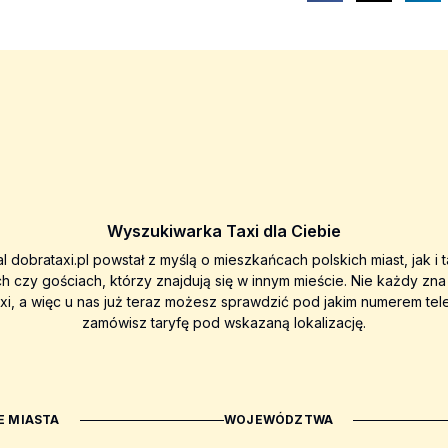
Wyszukiwarka Taxi dla Ciebie
al dobrataxi.pl powstał z myślą o mieszkańcach polskich miast, jak i 
ch czy gościach, którzy znajdują się w innym mieście. Nie każdy zn
axi, a więc u nas już teraz możesz sprawdzić pod jakim numerem tel
zamówisz taryfę pod wskazaną lokalizację.
 MIASTA
WOJEWÓDZTWA