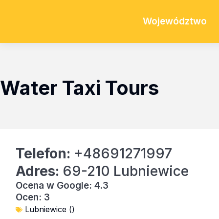
Województwo
Water Taxi Tours
Telefon:
+48691271997
Adres:
69-210 Lubniewice
Ocena w Google: 4.3
Ocen: 3
Lubniewice ()