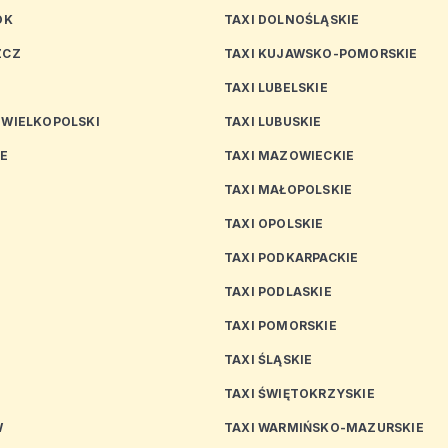
OK
TAXI DOLNOŚLĄSKIE
ZCZ
TAXI KUJAWSKO-POMORSKIE
TAXI LUBELSKIE
 WIELKOPOLSKI
TAXI LUBUSKIE
CE
TAXI MAZOWIECKIE
TAXI MAŁOPOLSKIE
TAXI OPOLSKIE
TAXI PODKARPACKIE
TAXI PODLASKIE
N
TAXI POMORSKIE
TAXI ŚLĄSKIE
TAXI ŚWIĘTOKRZYSKIE
W
TAXI WARMIŃSKO-MAZURSKIE