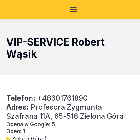
VIP-SERVICE Robert
Wąsik
Telefon:
+48601761890
Adres:
Profesora Zygmunta
Szafrana 11A, 65-516 Zielona Góra
Ocena w Google: 5
Ocen: 1
Zielona Góra ()