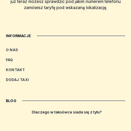
już teraz możesz sprawdzić pod jakim numerem telefonu
zamówisz taryfę pod wskazaną lokalizację.
INFORMACJE
O NAS
FAQ
KONTAKT
DODAJ TAXI
BLOG
Dlaczego w taksówce siada się z tyłu?