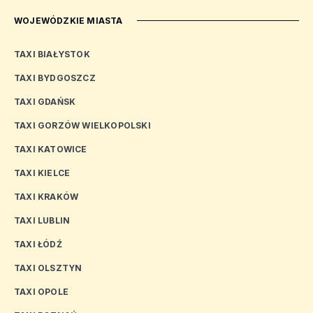
WOJEWÓDZKIE MIASTA
TAXI BIAŁYSTOK
TAXI BYDGOSZCZ
TAXI GDAŃSK
TAXI GORZÓW WIELKOPOLSKI
TAXI KATOWICE
TAXI KIELCE
TAXI KRAKÓW
TAXI LUBLIN
TAXI ŁÓDŹ
TAXI OLSZTYN
TAXI OPOLE