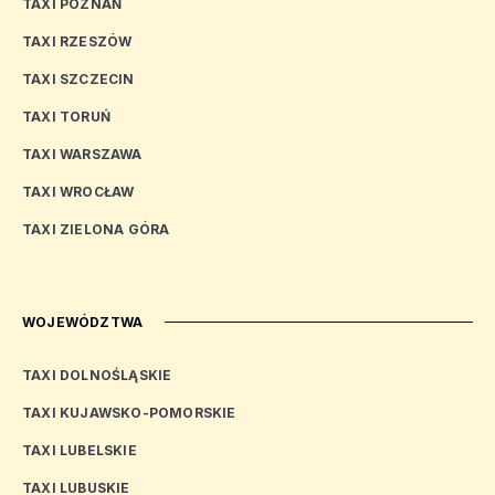
TAXI POZNAŃ
TAXI RZESZÓW
TAXI SZCZECIN
TAXI TORUŃ
TAXI WARSZAWA
TAXI WROCŁAW
TAXI ZIELONA GÓRA
WOJEWÓDZTWA
TAXI DOLNOŚLĄSKIE
TAXI KUJAWSKO-POMORSKIE
TAXI LUBELSKIE
TAXI LUBUSKIE