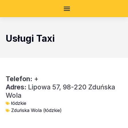
Usługi Taxi
Telefon:
+
Adres:
Lipowa 57, 98-220 Zduńska
Wola
łódzkie
Zduńska Wola (łódzkie)