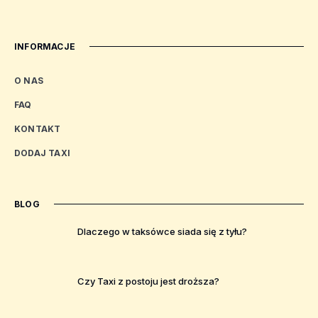
INFORMACJE
O NAS
FAQ
KONTAKT
DODAJ TAXI
BLOG
Dlaczego w taksówce siada się z tyłu?
Czy Taxi z postoju jest droższa?