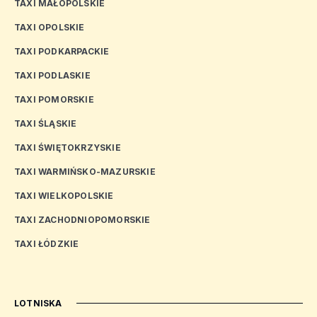
TAXI MAŁOPOLSKIE
TAXI OPOLSKIE
TAXI PODKARPACKIE
TAXI PODLASKIE
TAXI POMORSKIE
TAXI ŚLĄSKIE
TAXI ŚWIĘTOKRZYSKIE
TAXI WARMIŃSKO-MAZURSKIE
TAXI WIELKOPOLSKIE
TAXI ZACHODNIOPOMORSKIE
TAXI ŁÓDZKIE
LOTNISKA