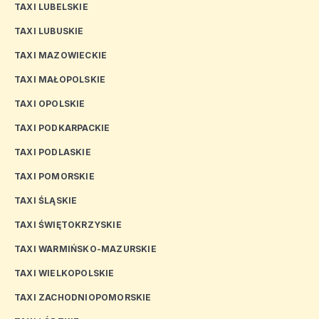
TAXI LUBELSKIE
TAXI LUBUSKIE
TAXI MAZOWIECKIE
TAXI MAŁOPOLSKIE
TAXI OPOLSKIE
TAXI PODKARPACKIE
TAXI PODLASKIE
TAXI POMORSKIE
TAXI ŚLĄSKIE
TAXI ŚWIĘTOKRZYSKIE
TAXI WARMIŃSKO-MAZURSKIE
TAXI WIELKOPOLSKIE
TAXI ZACHODNIOPOMORSKIE