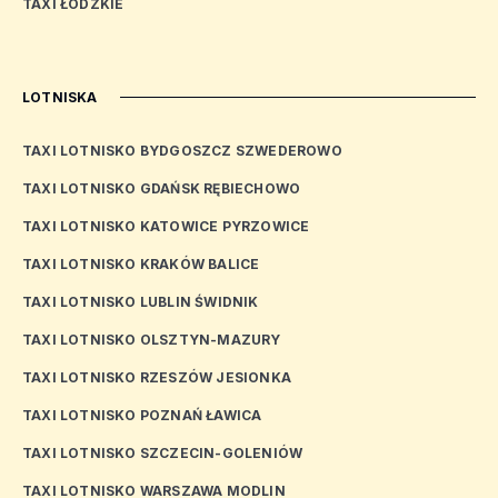
TAXI ŁÓDZKIE
LOTNISKA
TAXI LOTNISKO BYDGOSZCZ SZWEDEROWO
TAXI LOTNISKO GDAŃSK RĘBIECHOWO
TAXI LOTNISKO KATOWICE PYRZOWICE
TAXI LOTNISKO KRAKÓW BALICE
TAXI LOTNISKO LUBLIN ŚWIDNIK
TAXI LOTNISKO OLSZTYN-MAZURY
TAXI LOTNISKO RZESZÓW JESIONKA
TAXI LOTNISKO POZNAŃ ŁAWICA
TAXI LOTNISKO SZCZECIN-GOLENIÓW
TAXI LOTNISKO WARSZAWA MODLIN