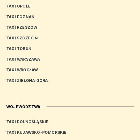
TAXI OPOLE
TAXI POZNAŃ
TAXI RZESZÓW
TAXI SZCZECIN
TAXI TORUŃ
TAXI WARSZAWA
TAXI WROCŁAW
TAXI ZIELONA GÓRA
WOJEWÓDZTWA
TAXI DOLNOŚLĄSKIE
TAXI KUJAWSKO-POMORSKIE