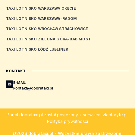
TAXI LOTNISKO WARSZAWA OKĘCIE
TAXI LOTNISKO WARSZAWA-RADOM
TAXI LOTNISKO WROCŁAW STRACHOWICE
TAXI LOTNISKO ZIELONA GÓRA-BABIMOST
TAXI LOTNISKO ŁÓDŹ LUBLINEK
KONTAKT
E-MAIL
kontakt@dobrataxi.pl
Portal
dobrataxi.pl
został połączony z serwisem
zlaptaryfe.pl
.
Polityka prywatności
©2026 dobrataxi.pl - Wszystkie prawa zastrzeżone.