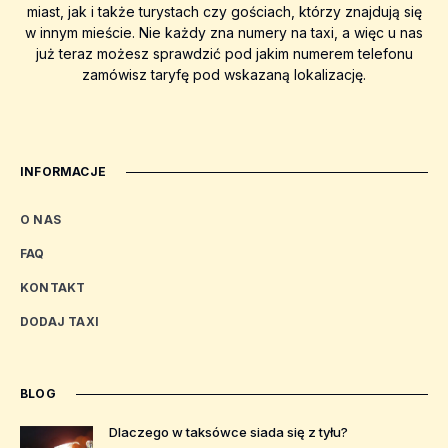
miast, jak i także turystach czy gościach, którzy znajdują się
w innym mieście. Nie każdy zna numery na taxi, a więc u nas
już teraz możesz sprawdzić pod jakim numerem telefonu
zamówisz taryfę pod wskazaną lokalizację.
INFORMACJE
O NAS
FAQ
KONTAKT
DODAJ TAXI
BLOG
Dlaczego w taksówce siada się z tyłu?