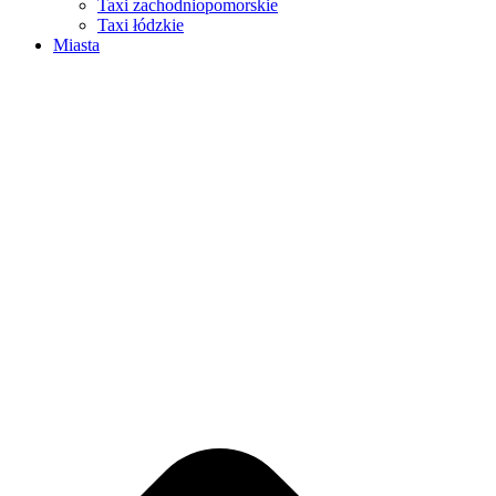
Taxi zachodniopomorskie
Taxi łódzkie
Miasta