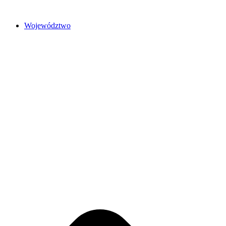
Przejdź
do
Województwo
treści