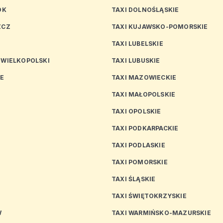
OK
TAXI DOLNOŚLĄSKIE
ZCZ
TAXI KUJAWSKO-POMORSKIE
TAXI LUBELSKIE
 WIELKOPOLSKI
TAXI LUBUSKIE
CE
TAXI MAZOWIECKIE
TAXI MAŁOPOLSKIE
TAXI OPOLSKIE
TAXI PODKARPACKIE
TAXI PODLASKIE
N
TAXI POMORSKIE
TAXI ŚLĄSKIE
TAXI ŚWIĘTOKRZYSKIE
W
TAXI WARMIŃSKO-MAZURSKIE