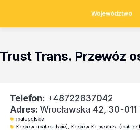
Województwo
Trust Trans. Przewóz 
Telefon:
+48722837042
Adres:
Wrocławska 42, 30-011
małopolskie
Kraków (małopolskie)
,
Kraków Krowodrza (małopol