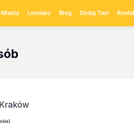
Miasta
Lotnisko
Blog
Dodaj Taxi
Konta
osób
 Kraków
skie)