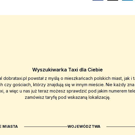
Wyszukiwarka Taxi dla Ciebie
al dobrataxi.pl powstał z myślą o mieszkańcach polskich miast, jak i 
ch czy gościach, którzy znajdują się w innym mieście. Nie każdy zn
axi, a więc u nas już teraz możesz sprawdzić pod jakim numerem tel
zamówisz taryfę pod wskazaną lokalizację.
 MIASTA
WOJEWÓDZTWA