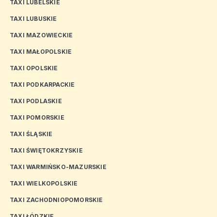
TAXI LUBELSKIE
TAXI LUBUSKIE
TAXI MAZOWIECKIE
TAXI MAŁOPOLSKIE
TAXI OPOLSKIE
TAXI PODKARPACKIE
TAXI PODLASKIE
TAXI POMORSKIE
TAXI ŚLĄSKIE
TAXI ŚWIĘTOKRZYSKIE
TAXI WARMIŃSKO-MAZURSKIE
TAXI WIELKOPOLSKIE
TAXI ZACHODNIOPOMORSKIE
TAXI ŁÓDZKIE