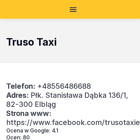
Truso Taxi
Telefon:
+48556486688
Adres:
Płk. Stanisława Dąbka 136/1,
82-300 Elbląg
Strona www:
https://www.facebook.com/trusotaxie
Ocena w Google: 4.1
Ocen: 80