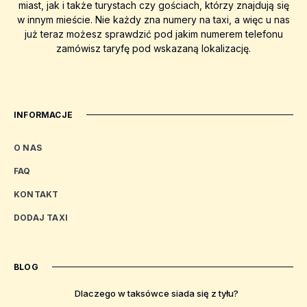
miast, jak i także turystach czy gościach, którzy znajdują się
w innym mieście. Nie każdy zna numery na taxi, a więc u nas
już teraz możesz sprawdzić pod jakim numerem telefonu
zamówisz taryfę pod wskazaną lokalizację.
INFORMACJE
O NAS
FAQ
KONTAKT
DODAJ TAXI
BLOG
Dlaczego w taksówce siada się z tyłu?