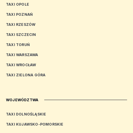
TAXI OPOLE
TAXI POZNAŃ
TAXI RZESZÓW
TAXI SZCZECIN
TAXI TORUŃ
TAXI WARSZAWA
TAXI WROCŁAW
TAXI ZIELONA GÓRA
WOJEWÓDZTWA
TAXI DOLNOŚLĄSKIE
TAXI KUJAWSKO-POMORSKIE