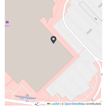
Leaflet
|
©
OpenStreetMap
contributors