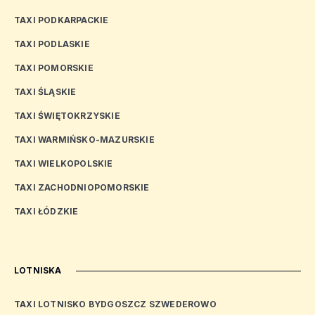
TAXI PODKARPACKIE
TAXI PODLASKIE
TAXI POMORSKIE
TAXI ŚLĄSKIE
TAXI ŚWIĘTOKRZYSKIE
TAXI WARMIŃSKO-MAZURSKIE
TAXI WIELKOPOLSKIE
TAXI ZACHODNIOPOMORSKIE
TAXI ŁÓDZKIE
LOTNISKA
TAXI LOTNISKO BYDGOSZCZ SZWEDEROWO