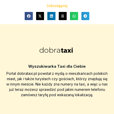
Udostępnij
Wyszukiwarka Taxi dla Ciebie
Portal dobrataxi.pl powstał z myślą o mieszkańcach polskich
miast, jak i także turystach czy gościach, którzy znajdują się
w innym mieście. Nie każdy zna numery na taxi, a więc u nas
już teraz możesz sprawdzić pod jakim numerem telefonu
zamówisz taryfę pod wskazaną lokalizację.