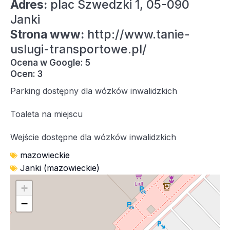
Adres:
plac Szwedzki 1, 05-090
Janki
Strona www:
http://www.tanie-
uslugi-transportowe.pl/
Ocena w Google: 5
Ocen: 3
Parking dostępny dla wózków inwalidzkich
Toaleta na miejscu
Wejście dostępne dla wózków inwalidzkich
mazowieckie
Janki (mazowieckie)
+
−