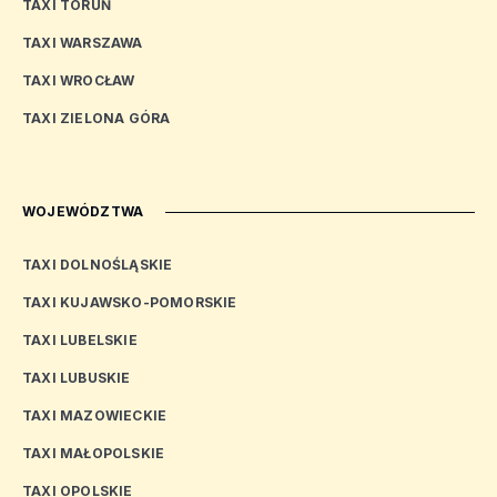
TAXI TORUŃ
TAXI WARSZAWA
TAXI WROCŁAW
TAXI ZIELONA GÓRA
WOJEWÓDZTWA
TAXI DOLNOŚLĄSKIE
TAXI KUJAWSKO-POMORSKIE
TAXI LUBELSKIE
TAXI LUBUSKIE
TAXI MAZOWIECKIE
TAXI MAŁOPOLSKIE
TAXI OPOLSKIE