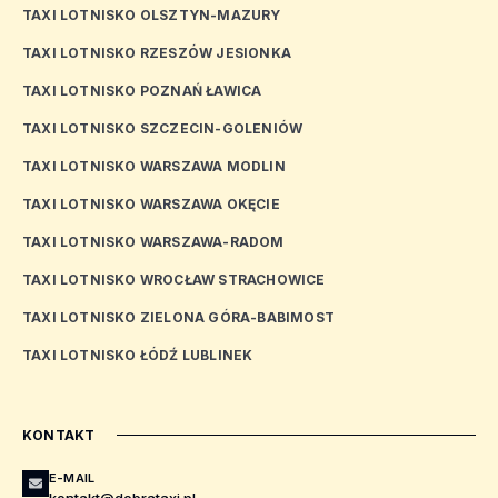
TAXI LOTNISKO OLSZTYN-MAZURY
TAXI LOTNISKO RZESZÓW JESIONKA
TAXI LOTNISKO POZNAŃ ŁAWICA
TAXI LOTNISKO SZCZECIN-GOLENIÓW
TAXI LOTNISKO WARSZAWA MODLIN
TAXI LOTNISKO WARSZAWA OKĘCIE
TAXI LOTNISKO WARSZAWA-RADOM
TAXI LOTNISKO WROCŁAW STRACHOWICE
TAXI LOTNISKO ZIELONA GÓRA-BABIMOST
TAXI LOTNISKO ŁÓDŹ LUBLINEK
KONTAKT
E-MAIL
kontakt@dobrataxi.pl