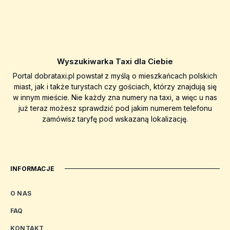
Wyszukiwarka Taxi dla Ciebie
Portal dobrataxi.pl powstał z myślą o mieszkańcach polskich
miast, jak i także turystach czy gościach, którzy znajdują się
w innym mieście. Nie każdy zna numery na taxi, a więc u nas
już teraz możesz sprawdzić pod jakim numerem telefonu
zamówisz taryfę pod wskazaną lokalizację.
INFORMACJE
O NAS
FAQ
KONTAKT