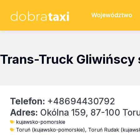
Województwo
Trans-Truck Gliwińscy 
Telefon:
+48694430792
Adres:
Okólna 159, 87-100 Tor
kujawsko-pomorskie
Toruń (kujawsko-pomorskie)
,
Toruń Rudak (kujaws