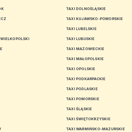
OK
TAXI DOLNOŚLĄSKIE
ZCZ
TAXI KUJAWSKO-POMORSKIE
TAXI LUBELSKIE
 WIELKOPOLSKI
TAXI LUBUSKIE
CE
TAXI MAZOWIECKIE
TAXI MAŁOPOLSKIE
TAXI OPOLSKIE
TAXI PODKARPACKIE
TAXI PODLASKIE
N
TAXI POMORSKIE
TAXI ŚLĄSKIE
TAXI ŚWIĘTOKRZYSKIE
W
TAXI WARMIŃSKO-MAZURSKIE