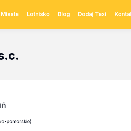
Miasta
Lotnisko
Blog
Dodaj Taxi
Konta
s.c.
uń
ko-pomorskie)