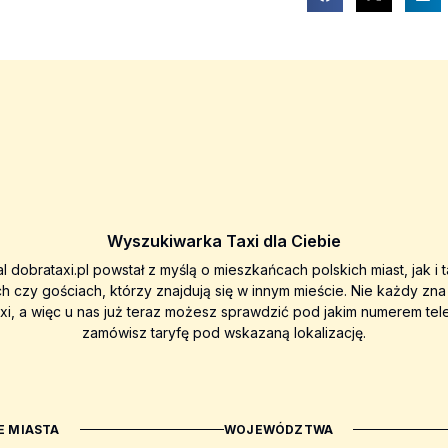
Wyszukiwarka Taxi dla Ciebie
al dobrataxi.pl powstał z myślą o mieszkańcach polskich miast, jak i 
ch czy gościach, którzy znajdują się w innym mieście. Nie każdy zn
axi, a więc u nas już teraz możesz sprawdzić pod jakim numerem tel
zamówisz taryfę pod wskazaną lokalizację.
 MIASTA
WOJEWÓDZTWA