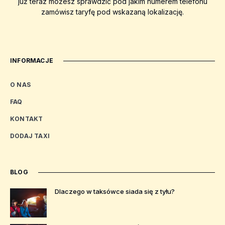
już teraz możesz sprawdzić pod jakim numerem telefonu
zamówisz taryfę pod wskazaną lokalizację.
INFORMACJE
O NAS
FAQ
KONTAKT
DODAJ TAXI
BLOG
Dlaczego w taksówce siada się z tyłu?