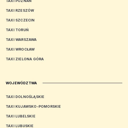
TAXI POZNAŃ
TAXI RZESZÓW
TAXI SZCZECIN
TAXI TORUŃ
TAXI WARSZAWA
TAXI WROCŁAW
TAXI ZIELONA GÓRA
WOJEWÓDZTWA
TAXI DOLNOŚLĄSKIE
TAXI KUJAWSKO-POMORSKIE
TAXI LUBELSKIE
TAXI LUBUSKIE