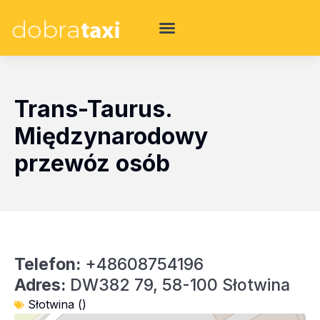
Trans-Taurus.
Międzynarodowy
przewóz osób
Telefon:
+48608754196
Adres:
DW382 79, 58-100 Słotwina
Słotwina ()