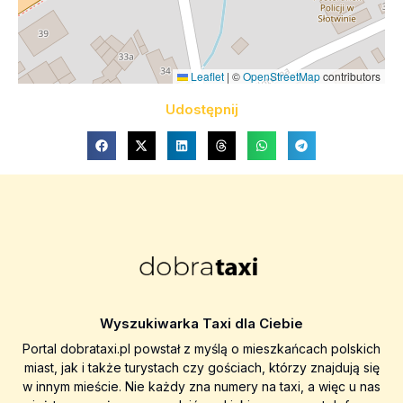
Leaflet
|
©
OpenStreetMap
contributors
Udostępnij
Wyszukiwarka Taxi dla Ciebie
Portal dobrataxi.pl powstał z myślą o mieszkańcach polskich
miast, jak i także turystach czy gościach, którzy znajdują się
w innym mieście. Nie każdy zna numery na taxi, a więc u nas