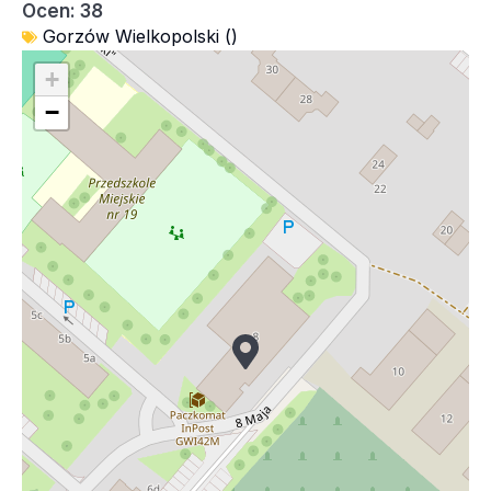
Ocen: 38
Gorzów Wielkopolski ()
+
−