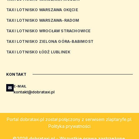
TAXI LOTNISKO WARSZAWA OKĘCIE
TAXI LOTNISKO WARSZAWA-RADOM
TAXI LOTNISKO WROCŁAW STRACHOWICE
TAXI LOTNISKO ZIELONA GÓRA-BABIMOST
TAXI LOTNISKO ŁÓDŹ LUBLINEK
KONTAKT
E-MAIL
kontakt@dobrataxi.pl
Portal
dobrataxi.pl
został połączony z serwisem
zlaptaryfe.pl
.
Polityka prywatności
©2026 dobrataxi.pl - Wszystkie prawa zastrzeżone.