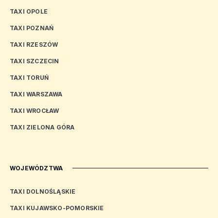
TAXI OPOLE
TAXI POZNAŃ
TAXI RZESZÓW
TAXI SZCZECIN
TAXI TORUŃ
TAXI WARSZAWA
TAXI WROCŁAW
TAXI ZIELONA GÓRA
WOJEWÓDZTWA
TAXI DOLNOŚLĄSKIE
TAXI KUJAWSKO-POMORSKIE