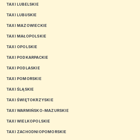
TAXI LUBELSKIE
TAXI LUBUSKIE
TAXI MAZOWIECKIE
TAXI MAŁOPOLSKIE
TAXI OPOLSKIE
TAXI PODKARPACKIE
TAXI PODLASKIE
TAXI POMORSKIE
TAXI ŚLĄSKIE
TAXI ŚWIĘTOKRZYSKIE
TAXI WARMIŃSKO-MAZURSKIE
TAXI WIELKOPOLSKIE
TAXI ZACHODNIOPOMORSKIE