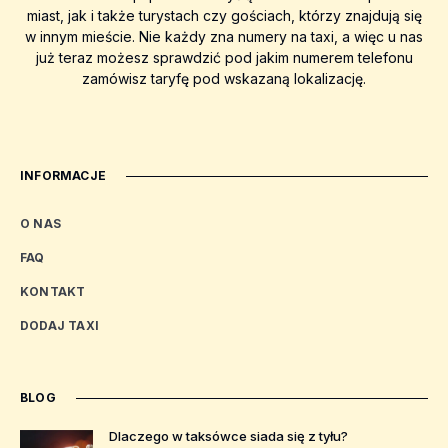
miast, jak i także turystach czy gościach, którzy znajdują się
w innym mieście. Nie każdy zna numery na taxi, a więc u nas
już teraz możesz sprawdzić pod jakim numerem telefonu
zamówisz taryfę pod wskazaną lokalizację.
INFORMACJE
O NAS
FAQ
KONTAKT
DODAJ TAXI
BLOG
Dlaczego w taksówce siada się z tyłu?