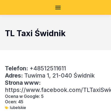
TL Taxi Świdnik
Telefon:
+48512511611
Adres:
Tuwima 1, 21-040 Świdnik
Strona www:
https://www.facebook.com/TLTaxiSwi
Ocena w Google: 5
Ocen: 45
lubelskie