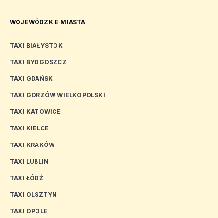
WOJEWÓDZKIE MIASTA
TAXI BIAŁYSTOK
TAXI BYDGOSZCZ
TAXI GDAŃSK
TAXI GORZÓW WIELKOPOLSKI
TAXI KATOWICE
TAXI KIELCE
TAXI KRAKÓW
TAXI LUBLIN
TAXI ŁÓDŹ
TAXI OLSZTYN
TAXI OPOLE