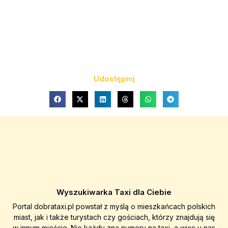
Udostępnij
Wyszukiwarka Taxi dla Ciebie
Portal dobrataxi.pl powstał z myślą o mieszkańcach polskich
miast, jak i także turystach czy gościach, którzy znajdują się
w innym mieście. Nie każdy zna numery na taxi, a więc u nas