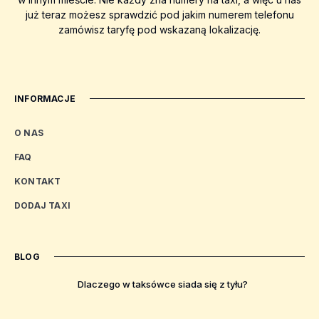
już teraz możesz sprawdzić pod jakim numerem telefonu
zamówisz taryfę pod wskazaną lokalizację.
INFORMACJE
O NAS
FAQ
KONTAKT
DODAJ TAXI
BLOG
Dlaczego w taksówce siada się z tyłu?