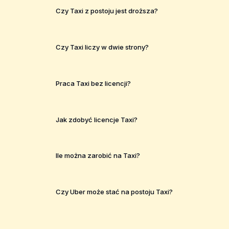
Czy Taxi z postoju jest droższa?
Czy Taxi liczy w dwie strony?
Praca Taxi bez licencji?
Jak zdobyć licencje Taxi?
Ile można zarobić na Taxi?
Czy Uber może stać na postoju Taxi?