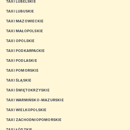
TAXI LUBELSKIE
TAXI LUBUSKIE
TAXI MAZOWIECKIE
TAXI MAŁOPOLSKIE
TAXI OPOLSKIE
TAXI PODKARPACKIE
TAXI PODLASKIE
TAXI POMORSKIE
TAXI ŚLĄSKIE
TAXI ŚWIĘTOKRZYSKIE
TAXI WARMIŃSKO-MAZURSKIE
TAXI WIELKOPOLSKIE
TAXI ZACHODNIOPOMORSKIE
TAXI ŁÓDZKIE