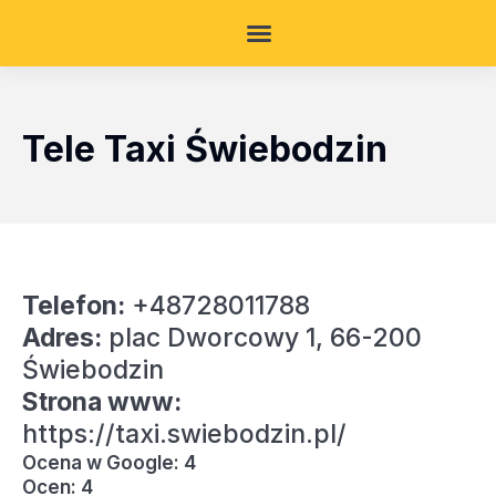
Tele Taxi Świebodzin
Telefon:
+48728011788
Adres:
plac Dworcowy 1, 66-200
Świebodzin
Strona www:
https://taxi.swiebodzin.pl/
Ocena w Google: 4
Ocen: 4