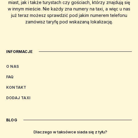
miast, jak i także turystach czy gościach, którzy znajdują się
w innym mieście. Nie każdy zna numery na taxi, a więc u nas
już teraz możesz sprawdzić pod jakim numerem telefonu
zamówisz taryfę pod wskazaną lokalizację.
INFORMACJE
O NAS
FAQ
KONTAKT
DODAJ TAXI
BLOG
Dlaczego w taksówce siada się z tyłu?