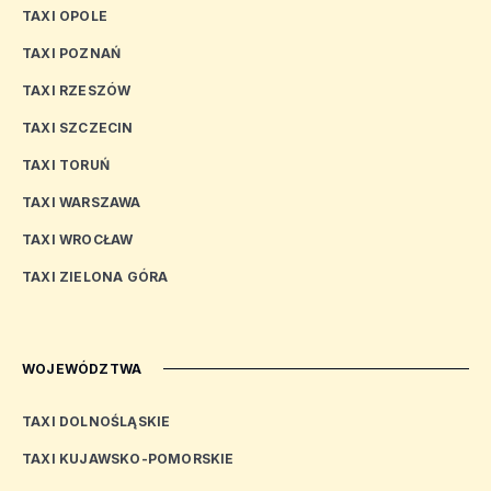
TAXI OPOLE
TAXI POZNAŃ
TAXI RZESZÓW
TAXI SZCZECIN
TAXI TORUŃ
TAXI WARSZAWA
TAXI WROCŁAW
TAXI ZIELONA GÓRA
WOJEWÓDZTWA
TAXI DOLNOŚLĄSKIE
TAXI KUJAWSKO-POMORSKIE