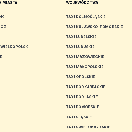
 MIASTA
WOJEWÓDZTWA
OK
TAXI DOLNOŚLĄSKIE
ZCZ
TAXI KUJAWSKO-POMORSKIE
TAXI LUBELSKIE
 WIELKOPOLSKI
TAXI LUBUSKIE
CE
TAXI MAZOWIECKIE
TAXI MAŁOPOLSKIE
TAXI OPOLSKIE
TAXI PODKARPACKIE
TAXI PODLASKIE
N
TAXI POMORSKIE
TAXI ŚLĄSKIE
TAXI ŚWIĘTOKRZYSKIE