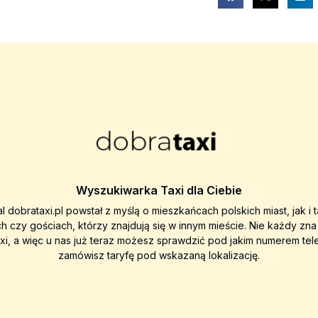
Wyszukiwarka Taxi dla Ciebie
al dobrataxi.pl powstał z myślą o mieszkańcach polskich miast, jak i 
ch czy gościach, którzy znajdują się w innym mieście. Nie każdy zn
axi, a więc u nas już teraz możesz sprawdzić pod jakim numerem tel
zamówisz taryfę pod wskazaną lokalizację.