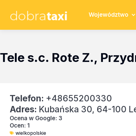
Województwo
Tele s.c. Rote Z., Przy
Telefon:
+48655200330
Adres:
Kubańska 30, 64-100 L
Ocena w Google: 3
Ocen: 1
wielkopolskie