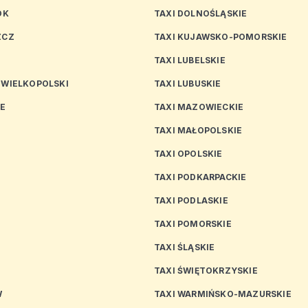
OK
TAXI DOLNOŚLĄSKIE
ZCZ
TAXI KUJAWSKO-POMORSKIE
TAXI LUBELSKIE
 WIELKOPOLSKI
TAXI LUBUSKIE
CE
TAXI MAZOWIECKIE
TAXI MAŁOPOLSKIE
TAXI OPOLSKIE
TAXI PODKARPACKIE
TAXI PODLASKIE
N
TAXI POMORSKIE
TAXI ŚLĄSKIE
TAXI ŚWIĘTOKRZYSKIE
W
TAXI WARMIŃSKO-MAZURSKIE