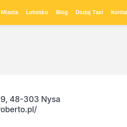
Miasta
Lotnisko
Blog
Dodaj Taxi
Konta
29, 48-303 Nysa
oberto.pl/