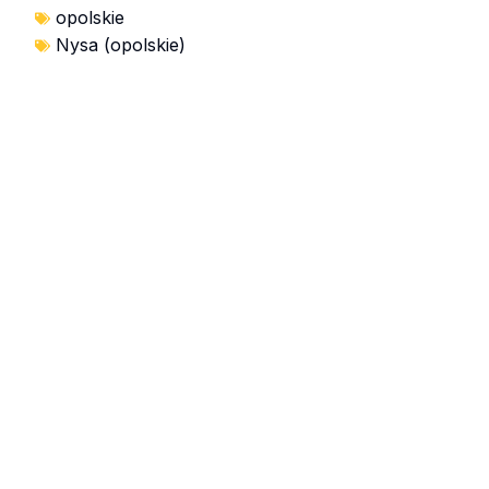
opolskie
Nysa (opolskie)