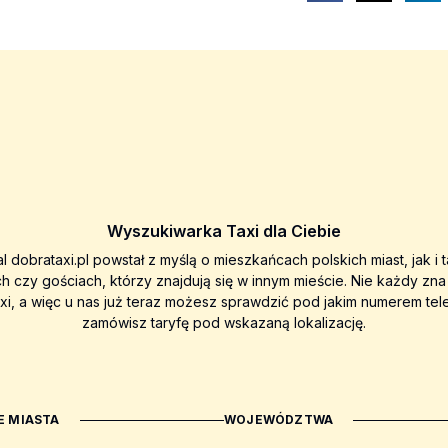
Wyszukiwarka Taxi dla Ciebie
al dobrataxi.pl powstał z myślą o mieszkańcach polskich miast, jak i 
ch czy gościach, którzy znajdują się w innym mieście. Nie każdy zn
axi, a więc u nas już teraz możesz sprawdzić pod jakim numerem tel
zamówisz taryfę pod wskazaną lokalizację.
 MIASTA
WOJEWÓDZTWA