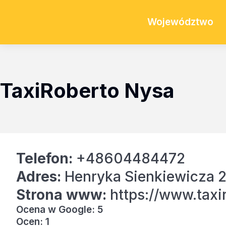
Województwo
TaxiRoberto Nysa
Telefon:
+48604484472
Adres:
Henryka Sienkiewicza 
Strona www:
https://www.taxir
Ocena w Google: 5
Ocen: 1