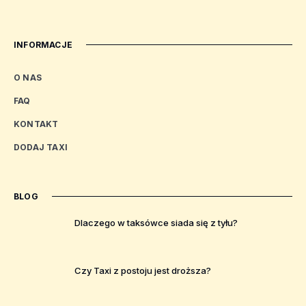
INFORMACJE
O NAS
FAQ
KONTAKT
DODAJ TAXI
BLOG
Dlaczego w taksówce siada się z tyłu?
Czy Taxi z postoju jest droższa?