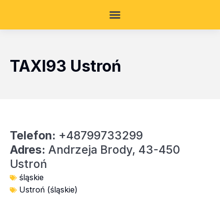
TAXI93 Ustroń
Telefon:
+48799733299
Adres:
Andrzeja Brody, 43-450
Ustroń
śląskie
Ustroń (śląskie)