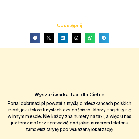
Udostępnij
Wyszukiwarka Taxi dla Ciebie
Portal dobrataxi.pl powstał z myślą o mieszkańcach polskich
miast, jak i także turystach czy gościach, którzy znajdują się
w innym mieście. Nie każdy zna numery na taxi, a więc u nas
już teraz możesz sprawdzić pod jakim numerem telefonu
zamówisz taryfę pod wskazaną lokalizację.