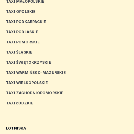
TAXI MAŁOPOLSKIE
TAXI OPOLSKIE
TAXI PODKARPACKIE
TAXI PODLASKIE
TAXI POMORSKIE
TAXI ŚLĄSKIE
TAXI ŚWIĘTOKRZYSKIE
TAXI WARMIŃSKO-MAZURSKIE
TAXI WIELKOPOLSKIE
TAXI ZACHODNIOPOMORSKIE
TAXI ŁÓDZKIE
LOTNISKA