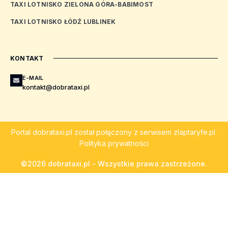
TAXI LOTNISKO ZIELONA GÓRA-BABIMOST
TAXI LOTNISKO ŁÓDŹ LUBLINEK
KONTAKT
E-MAIL
kontakt@dobrataxi.pl
Portal
dobrataxi.pl
został połączony z serwisem
zlaptaryfe.pl
.
Polityka prywatności
©2026 dobrataxi.pl - Wszystkie prawa zastrzeżone.