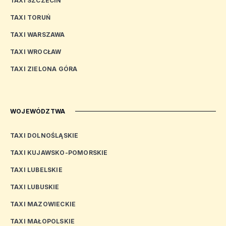
TAXI SZCZECIN
TAXI TORUŃ
TAXI WARSZAWA
TAXI WROCŁAW
TAXI ZIELONA GÓRA
WOJEWÓDZTWA
TAXI DOLNOŚLĄSKIE
TAXI KUJAWSKO-POMORSKIE
TAXI LUBELSKIE
TAXI LUBUSKIE
TAXI MAZOWIECKIE
TAXI MAŁOPOLSKIE