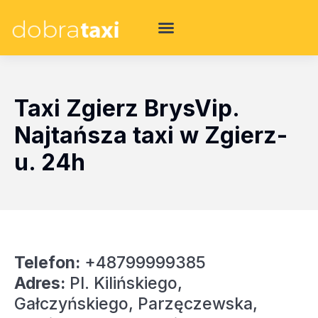
Taxi Zgierz BrysVip.
Najtańsza taxi w Zgierz-
u. 24h
Telefon:
+48799999385
Adres:
Pl. Kilińskiego,
Gałczyńskiego, Parzęczewska,