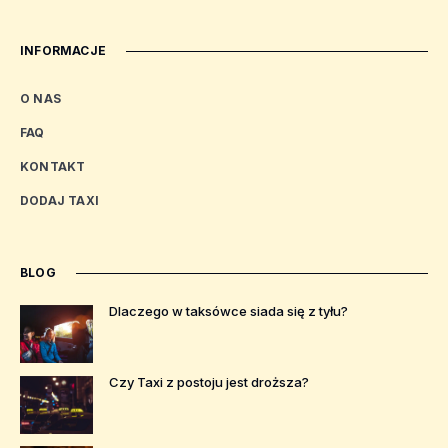
INFORMACJE
O NAS
FAQ
KONTAKT
DODAJ TAXI
BLOG
Dlaczego w taksówce siada się z tyłu?
Czy Taxi z postoju jest droższa?