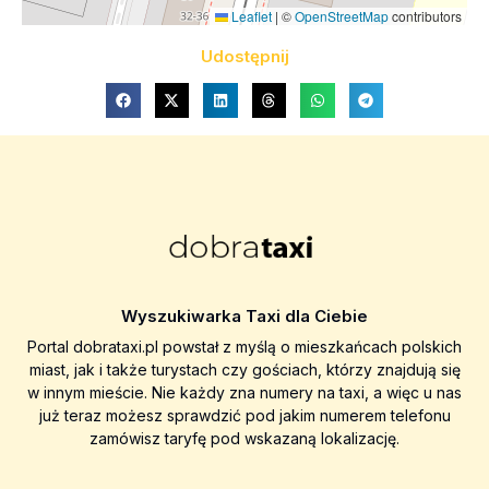
Leaflet
|
©
OpenStreetMap
contributors
Udostępnij
Wyszukiwarka Taxi dla Ciebie
Portal dobrataxi.pl powstał z myślą o mieszkańcach polskich
miast, jak i także turystach czy gościach, którzy znajdują się
w innym mieście. Nie każdy zna numery na taxi, a więc u nas
już teraz możesz sprawdzić pod jakim numerem telefonu
zamówisz taryfę pod wskazaną lokalizację.