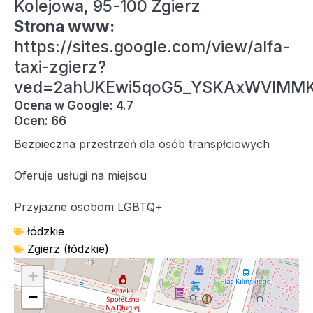
Kolejowa, 95-100 Zgierz
Strona www:
https://sites.google.com/view/alfa-
taxi-zgierz?
ved=2ahUKEwi5qoG5_YSKAxWVlMM
Ocena w Google: 4.7
Ocen: 66
Bezpieczna przestrzeń dla osób transpłciowych
Oferuje usługi na miejscu
Przyjazne osobom LGBTQ+
łódzkie
Zgierz (łódzkie)
+
−