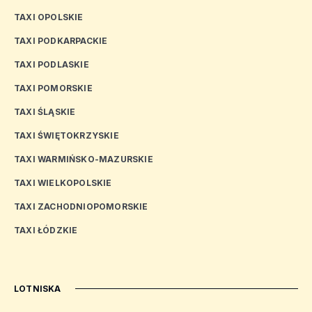
TAXI OPOLSKIE
TAXI PODKARPACKIE
TAXI PODLASKIE
TAXI POMORSKIE
TAXI ŚLĄSKIE
TAXI ŚWIĘTOKRZYSKIE
TAXI WARMIŃSKO-MAZURSKIE
TAXI WIELKOPOLSKIE
TAXI ZACHODNIOPOMORSKIE
TAXI ŁÓDZKIE
LOTNISKA