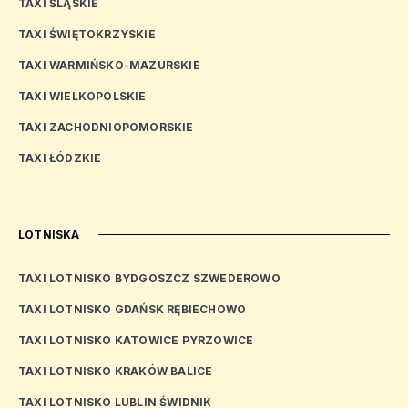
TAXI ŚLĄSKIE
TAXI ŚWIĘTOKRZYSKIE
TAXI WARMIŃSKO-MAZURSKIE
TAXI WIELKOPOLSKIE
TAXI ZACHODNIOPOMORSKIE
TAXI ŁÓDZKIE
LOTNISKA
TAXI LOTNISKO BYDGOSZCZ SZWEDEROWO
TAXI LOTNISKO GDAŃSK RĘBIECHOWO
TAXI LOTNISKO KATOWICE PYRZOWICE
TAXI LOTNISKO KRAKÓW BALICE
TAXI LOTNISKO LUBLIN ŚWIDNIK