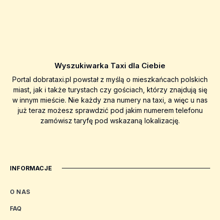
Wyszukiwarka Taxi dla Ciebie
Portal dobrataxi.pl powstał z myślą o mieszkańcach polskich
miast, jak i także turystach czy gościach, którzy znajdują się
w innym mieście. Nie każdy zna numery na taxi, a więc u nas
już teraz możesz sprawdzić pod jakim numerem telefonu
zamówisz taryfę pod wskazaną lokalizację.
INFORMACJE
O NAS
FAQ