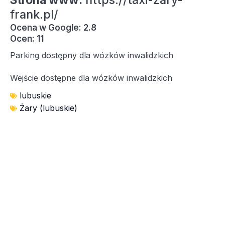
Strona www:
https://taxi-zary-
frank.pl/
Ocena w Google: 2.8
Ocen: 11
Parking dostępny dla wózków inwalidzkich
Wejście dostępne dla wózków inwalidzkich
lubuskie
Żary (lubuskie)