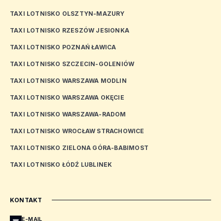
TAXI LOTNISKO OLSZTYN-MAZURY
TAXI LOTNISKO RZESZÓW JESIONKA
TAXI LOTNISKO POZNAŃ ŁAWICA
TAXI LOTNISKO SZCZECIN-GOLENIÓW
TAXI LOTNISKO WARSZAWA MODLIN
TAXI LOTNISKO WARSZAWA OKĘCIE
TAXI LOTNISKO WARSZAWA-RADOM
TAXI LOTNISKO WROCŁAW STRACHOWICE
TAXI LOTNISKO ZIELONA GÓRA-BABIMOST
TAXI LOTNISKO ŁÓDŹ LUBLINEK
KONTAKT
E-MAIL