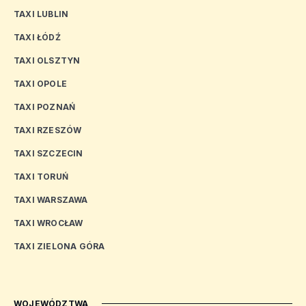
TAXI LUBLIN
TAXI ŁÓDŹ
TAXI OLSZTYN
TAXI OPOLE
TAXI POZNAŃ
TAXI RZESZÓW
TAXI SZCZECIN
TAXI TORUŃ
TAXI WARSZAWA
TAXI WROCŁAW
TAXI ZIELONA GÓRA
WOJEWÓDZTWA