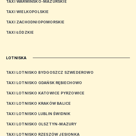
TAXI WARMIŃSKO-MAZURSKIE
TAXI WIELKOPOLSKIE
TAXI ZACHODNIOPOMORSKIE
TAXI ŁÓDZKIE
LOTNISKA
TAXI LOTNISKO BYDGOSZCZ SZWEDEROWO
TAXI LOTNISKO GDAŃSK RĘBIECHOWO
TAXI LOTNISKO KATOWICE PYRZOWICE
TAXI LOTNISKO KRAKÓW BALICE
TAXI LOTNISKO LUBLIN ŚWIDNIK
TAXI LOTNISKO OLSZTYN-MAZURY
TAXI LOTNISKO RZESZÓW JESIONKA