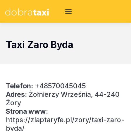
Taxi Zaro Byda
Telefon:
+48570045045
Adres:
Żołnierzy Września, 44-240
Żory
Strona www:
https://zlaptaryfe.pl/zory/taxi-zaro-
byda/