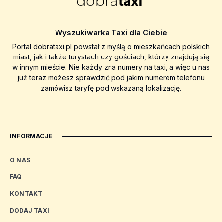
Wyszukiwarka Taxi dla Ciebie
Portal dobrataxi.pl powstał z myślą o mieszkańcach polskich
miast, jak i także turystach czy gościach, którzy znajdują się
w innym mieście. Nie każdy zna numery na taxi, a więc u nas
już teraz możesz sprawdzić pod jakim numerem telefonu
zamówisz taryfę pod wskazaną lokalizację.
INFORMACJE
O NAS
FAQ
KONTAKT
DODAJ TAXI