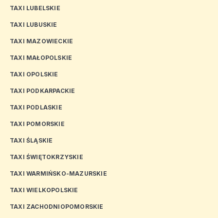
TAXI LUBELSKIE
TAXI LUBUSKIE
TAXI MAZOWIECKIE
TAXI MAŁOPOLSKIE
TAXI OPOLSKIE
TAXI PODKARPACKIE
TAXI PODLASKIE
TAXI POMORSKIE
TAXI ŚLĄSKIE
TAXI ŚWIĘTOKRZYSKIE
TAXI WARMIŃSKO-MAZURSKIE
TAXI WIELKOPOLSKIE
TAXI ZACHODNIOPOMORSKIE