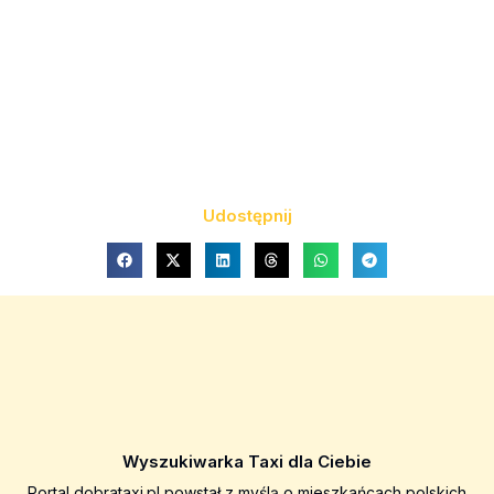
Udostępnij
Wyszukiwarka Taxi dla Ciebie
Portal dobrataxi.pl powstał z myślą o mieszkańcach polskich