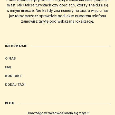
miast, jak i także turystach czy gościach, którzy znajdują się
w innym mieście. Nie każdy zna numery na taxi, a więc u nas
już teraz możesz sprawdzić pod jakim numerem telefonu
zamówisz taryfę pod wskazaną lokalizację.
INFORMACJE
O NAS
FAQ
KONTAKT
DODAJ TAXI
BLOG
Dlaczego w taksówce siada się z tyłu?