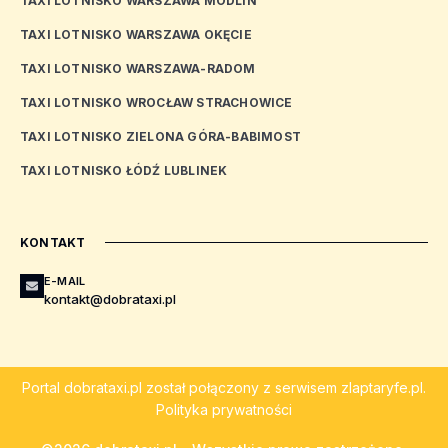
TAXI LOTNISKO WARSZAWA MODLIN
TAXI LOTNISKO WARSZAWA OKĘCIE
TAXI LOTNISKO WARSZAWA-RADOM
TAXI LOTNISKO WROCŁAW STRACHOWICE
TAXI LOTNISKO ZIELONA GÓRA-BABIMOST
TAXI LOTNISKO ŁÓDŹ LUBLINEK
KONTAKT
E-MAIL
kontakt@dobrataxi.pl
Portal
dobrataxi.pl
został połączony z serwisem
zlaptaryfe.pl
.
Polityka prywatności