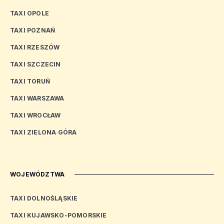
TAXI OPOLE
TAXI POZNAŃ
TAXI RZESZÓW
TAXI SZCZECIN
TAXI TORUŃ
TAXI WARSZAWA
TAXI WROCŁAW
TAXI ZIELONA GÓRA
WOJEWÓDZTWA
TAXI DOLNOŚLĄSKIE
TAXI KUJAWSKO-POMORSKIE