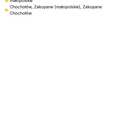
małopolskie
Chochołów
,
Zakopane (małopolskie)
,
Zakopane
Chochołów