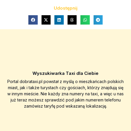
Udostępnij
Wyszukiwarka Taxi dla Ciebie
Portal dobrataxi.pl powstał z myślą o mieszkańcach polskich
miast, jak i także turystach czy gościach, którzy znajdują się
w innym mieście. Nie każdy zna numery na taxi, a więc u nas
już teraz możesz sprawdzić pod jakim numerem telefonu
zamówisz taryfę pod wskazaną lokalizację.