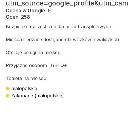
utm_source=google_profile&utm_cam
Ocena w Google: 5
Ocen: 258
Bezpieczna przestrzeń dla osób transpłciowych
Miejsca siedzące dostępne dla wózków inwalidzkich
Oferuje usługi na miejscu
Przyjazne osobom LGBTQ+
Toaleta na miejscu
małopolskie
Zakopane (małopolskie)