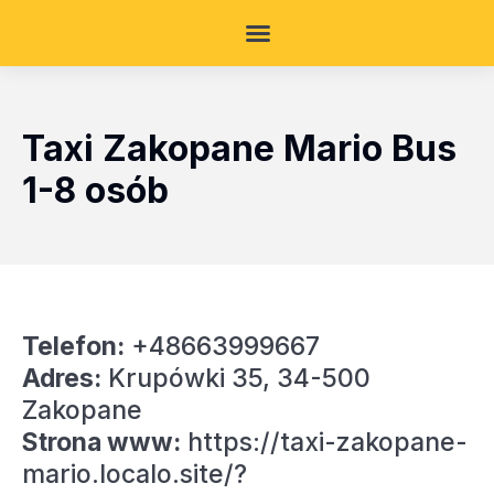
Taxi Zakopane Mario Bus
1-8 osób
Telefon:
+48663999667
Adres:
Krupówki 35, 34-500
Zakopane
Strona www:
https://taxi-zakopane-
mario.localo.site/?