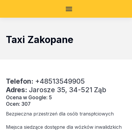
Taxi Zakopane
Telefon:
+48513549905
Adres:
Jarosze 35, 34-521 Ząb
Ocena w Google: 5
Ocen: 307
Bezpieczna przestrzeń dla osób transpłciowych
Miejsca siedzące dostępne dla wózków inwalidzkich