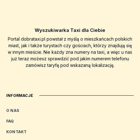
Wyszukiwarka Taxi dla Ciebie
Portal dobrataxi.pl powstał z myślą o mieszkańcach polskich
miast, jak i także turystach czy gościach, którzy znajdują się
w innym mieście. Nie każdy zna numery na taxi, a więc u nas
już teraz możesz sprawdzić pod jakim numerem telefonu
zamówisz taryfę pod wskazaną lokalizację.
INFORMACJE
O NAS
FAQ
KONTAKT