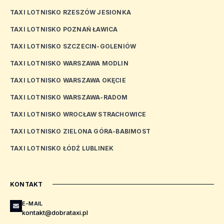
TAXI LOTNISKO RZESZÓW JESIONKA
TAXI LOTNISKO POZNAŃ ŁAWICA
TAXI LOTNISKO SZCZECIN-GOLENIÓW
TAXI LOTNISKO WARSZAWA MODLIN
TAXI LOTNISKO WARSZAWA OKĘCIE
TAXI LOTNISKO WARSZAWA-RADOM
TAXI LOTNISKO WROCŁAW STRACHOWICE
TAXI LOTNISKO ZIELONA GÓRA-BABIMOST
TAXI LOTNISKO ŁÓDŹ LUBLINEK
KONTAKT
E-MAIL
kontakt@dobrataxi.pl