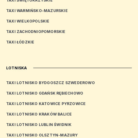
TAXI ŚWIĘTOKRZYSKIE
TAXI WARMIŃSKO-MAZURSKIE
TAXI WIELKOPOLSKIE
TAXI ZACHODNIOPOMORSKIE
TAXI ŁÓDZKIE
LOTNISKA
TAXI LOTNISKO BYDGOSZCZ SZWEDEROWO
TAXI LOTNISKO GDAŃSK RĘBIECHOWO
TAXI LOTNISKO KATOWICE PYRZOWICE
TAXI LOTNISKO KRAKÓW BALICE
TAXI LOTNISKO LUBLIN ŚWIDNIK
TAXI LOTNISKO OLSZTYN-MAZURY