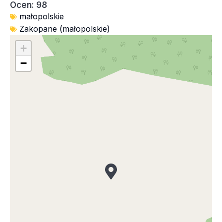
Ocen: 98
małopolskie
Zakopane (małopolskie)
+
−