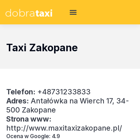
Taxi Zakopane
Telefon:
+48731233833
Adres:
Antałówka na Wierch 17, 34-
500 Zakopane
Strona www:
http://www.maxitaxizakopane.pl/
Ocena w Google: 4.9