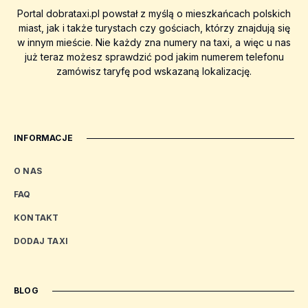
Portal dobrataxi.pl powstał z myślą o mieszkańcach polskich
miast, jak i także turystach czy gościach, którzy znajdują się
w innym mieście. Nie każdy zna numery na taxi, a więc u nas
już teraz możesz sprawdzić pod jakim numerem telefonu
zamówisz taryfę pod wskazaną lokalizację.
INFORMACJE
O NAS
FAQ
KONTAKT
DODAJ TAXI
BLOG