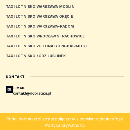
TAXI LOTNISKO WARSZAWA MODLIN
TAXI LOTNISKO WARSZAWA OKĘCIE
TAXI LOTNISKO WARSZAWA-RADOM
TAXI LOTNISKO WROCŁAW STRACHOWICE
TAXI LOTNISKO ZIELONA GÓRA-BABIMOST
TAXI LOTNISKO ŁÓDŹ LUBLINEK
KONTAKT
E-MAIL
kontakt@dobrataxi.pl
Portal
dobrataxi.pl
został połączony z serwisem
zlaptaryfe.pl
.
Polityka prywatności