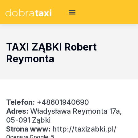
TAXI ZĄBKI Robert
Reymonta
Telefon:
+48601940690
Adres:
Władysława Reymonta 17a,
05-091 Ząbki
Strona www:
http://taxizabki.pl/
Ocena w Google: 5