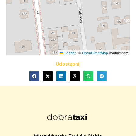
Leaflet
|
©
OpenStreetMap
contributors
Udostępnij