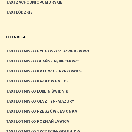
TAXI ZACHODNIOPOMORSKIE
TAXI ŁÓDZKIE
LOTNISKA
TAXI LOTNISKO BYDGOSZCZ SZWEDEROWO
TAXI LOTNISKO GDAŃSK RĘBIECHOWO
TAXI LOTNISKO KATOWICE PYRZOWICE
TAXI LOTNISKO KRAKÓW BALICE
TAXI LOTNISKO LUBLIN ŚWIDNIK
TAXI LOTNISKO OLSZTYN-MAZURY
TAXI LOTNISKO RZESZÓW JESIONKA
TAXI LOTNISKO POZNAŃ ŁAWICA
TAXI LOTNISKO SZCZECIN-GOLENIÓW