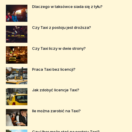
Dlaczego w taksówce siada się z tyłu?
Czy Taxi z postoju jest droższa?
Czy Taxi liczy w dwie strony?
Praca Taxi bez licencji?
Jak zdobyć licencje Taxi?
Ile można zarobić na Taxi?
Czy Uber może stać na postoju Taxi?