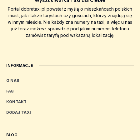
Wyszukiwarka Taxi dla Ciebie
Portal dobrataxi.pl powstał z myślą o mieszkańcach polskich
miast, jak i także turystach czy gościach, którzy znajdują się
w innym mieście. Nie każdy zna numery na taxi, a więc u nas
już teraz możesz sprawdzić pod jakim numerem telefonu
zamówisz taryfę pod wskazaną lokalizację.
INFORMACJE
O NAS
FAQ
KONTAKT
DODAJ TAXI
BLOG