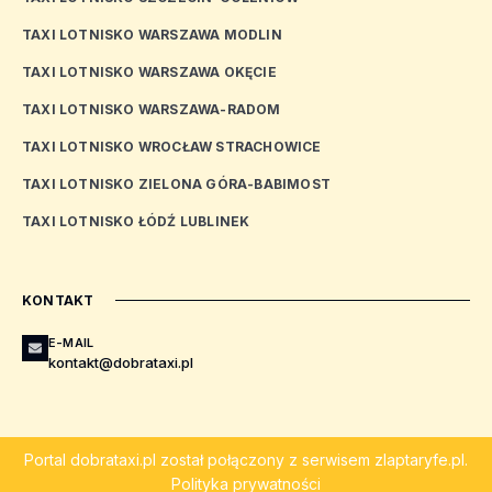
TAXI LOTNISKO WARSZAWA MODLIN
TAXI LOTNISKO WARSZAWA OKĘCIE
TAXI LOTNISKO WARSZAWA-RADOM
TAXI LOTNISKO WROCŁAW STRACHOWICE
TAXI LOTNISKO ZIELONA GÓRA-BABIMOST
TAXI LOTNISKO ŁÓDŹ LUBLINEK
KONTAKT
E-MAIL
kontakt@dobrataxi.pl
Portal
dobrataxi.pl
został połączony z serwisem
zlaptaryfe.pl
.
Polityka prywatności