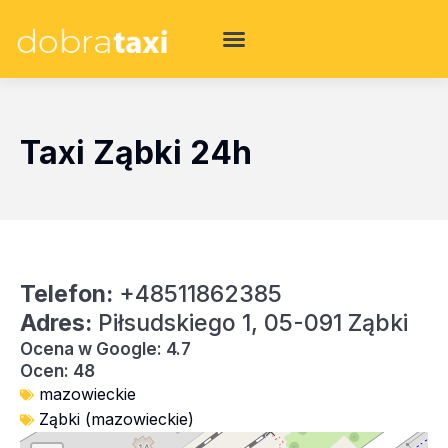
Taxi Ząbki 24h
Telefon:
+48511862385
Adres:
Piłsudskiego 1, 05-091 Ząbki
Ocena w Google: 4.7
Ocen: 48
mazowieckie
Ząbki (mazowieckie)