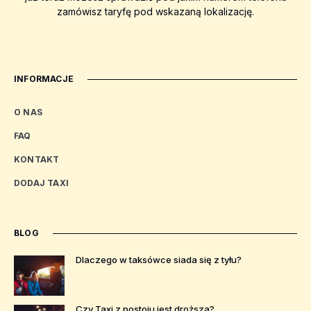
zamówisz taryfę pod wskazaną lokalizację.
INFORMACJE
O NAS
FAQ
KONTAKT
DODAJ TAXI
BLOG
Dlaczego w taksówce siada się z tyłu?
Czy Taxi z postoju jest droższa?