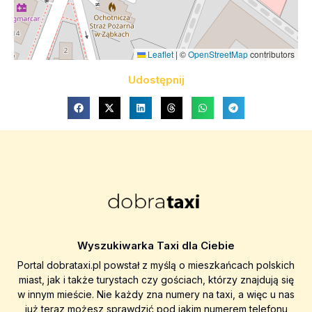
Leaflet
|
©
OpenStreetMap
contributors
Udostępnij
Wyszukiwarka Taxi dla Ciebie
Portal dobrataxi.pl powstał z myślą o mieszkańcach polskich
miast, jak i także turystach czy gościach, którzy znajdują się
w innym mieście. Nie każdy zna numery na taxi, a więc u nas
już teraz możesz sprawdzić pod jakim numerem telefonu