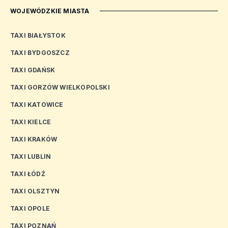
WOJEWÓDZKIE MIASTA
TAXI BIAŁYSTOK
TAXI BYDGOSZCZ
TAXI GDAŃSK
TAXI GORZÓW WIELKOPOLSKI
TAXI KATOWICE
TAXI KIELCE
TAXI KRAKÓW
TAXI LUBLIN
TAXI ŁÓDŹ
TAXI OLSZTYN
TAXI OPOLE
TAXI POZNAŃ