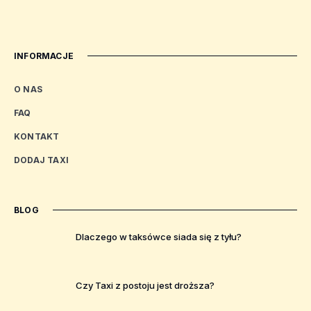
INFORMACJE
O NAS
FAQ
KONTAKT
DODAJ TAXI
BLOG
Dlaczego w taksówce siada się z tyłu?
Czy Taxi z postoju jest droższa?