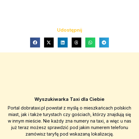
Udostępnij
Wyszukiwarka Taxi dla Ciebie
Portal dobrataxi.pl powstał z myślą o mieszkańcach polskich
miast, jak i także turystach czy gościach, którzy znajdują się
w innym mieście. Nie każdy zna numery na taxi, a więc u nas
już teraz możesz sprawdzić pod jakim numerem telefonu
zamówisz taryfę pod wskazaną lokalizację.