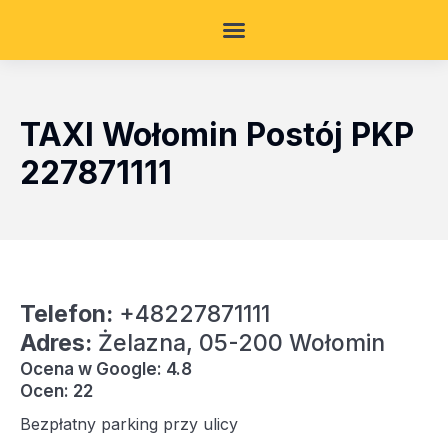
TAXI Wołomin Postój PKP
227871111
Telefon:
+48227871111
Adres:
Żelazna, 05-200 Wołomin
Ocena w Google: 4.8
Ocen: 22
Bezpłatny parking przy ulicy