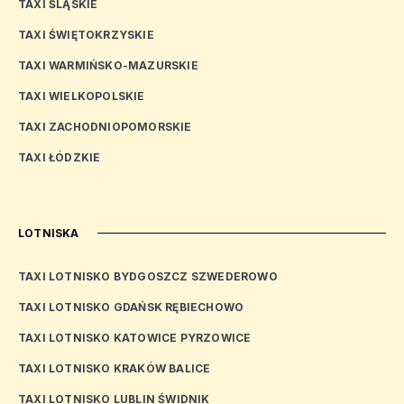
TAXI ŚLĄSKIE
TAXI ŚWIĘTOKRZYSKIE
TAXI WARMIŃSKO-MAZURSKIE
TAXI WIELKOPOLSKIE
TAXI ZACHODNIOPOMORSKIE
TAXI ŁÓDZKIE
LOTNISKA
TAXI LOTNISKO BYDGOSZCZ SZWEDEROWO
TAXI LOTNISKO GDAŃSK RĘBIECHOWO
TAXI LOTNISKO KATOWICE PYRZOWICE
TAXI LOTNISKO KRAKÓW BALICE
TAXI LOTNISKO LUBLIN ŚWIDNIK