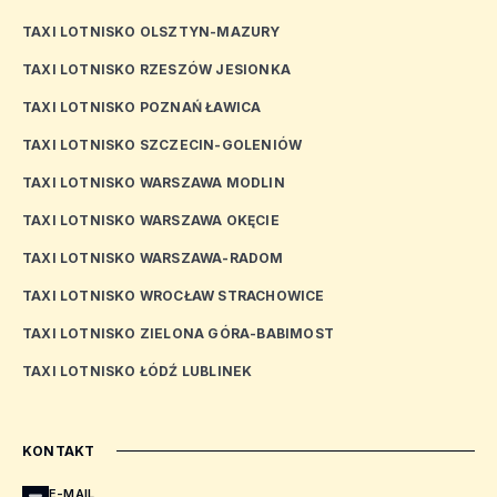
TAXI LOTNISKO OLSZTYN-MAZURY
TAXI LOTNISKO RZESZÓW JESIONKA
TAXI LOTNISKO POZNAŃ ŁAWICA
TAXI LOTNISKO SZCZECIN-GOLENIÓW
TAXI LOTNISKO WARSZAWA MODLIN
TAXI LOTNISKO WARSZAWA OKĘCIE
TAXI LOTNISKO WARSZAWA-RADOM
TAXI LOTNISKO WROCŁAW STRACHOWICE
TAXI LOTNISKO ZIELONA GÓRA-BABIMOST
TAXI LOTNISKO ŁÓDŹ LUBLINEK
KONTAKT
E-MAIL