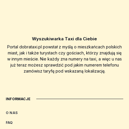
Wyszukiwarka Taxi dla Ciebie
Portal dobrataxi.pl powstał z myślą o mieszkańcach polskich
miast, jak i także turystach czy gościach, którzy znajdują się
w innym mieście. Nie każdy zna numery na taxi, a więc u nas
już teraz możesz sprawdzić pod jakim numerem telefonu
zamówisz taryfę pod wskazaną lokalizację.
INFORMACJE
O NAS
FAQ