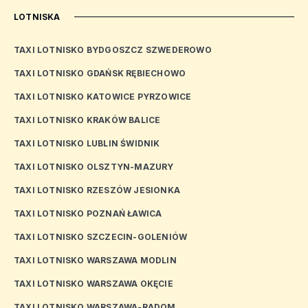
LOTNISKA
TAXI LOTNISKO BYDGOSZCZ SZWEDEROWO
TAXI LOTNISKO GDAŃSK RĘBIECHOWO
TAXI LOTNISKO KATOWICE PYRZOWICE
TAXI LOTNISKO KRAKÓW BALICE
TAXI LOTNISKO LUBLIN ŚWIDNIK
TAXI LOTNISKO OLSZTYN-MAZURY
TAXI LOTNISKO RZESZÓW JESIONKA
TAXI LOTNISKO POZNAŃ ŁAWICA
TAXI LOTNISKO SZCZECIN-GOLENIÓW
TAXI LOTNISKO WARSZAWA MODLIN
TAXI LOTNISKO WARSZAWA OKĘCIE
TAXI LOTNISKO WARSZAWA-RADOM