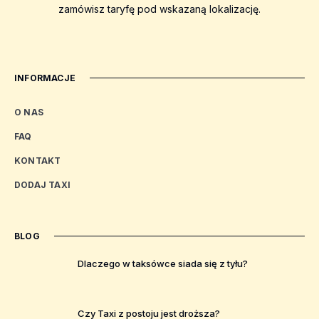
zamówisz taryfę pod wskazaną lokalizację.
INFORMACJE
O NAS
FAQ
KONTAKT
DODAJ TAXI
BLOG
Dlaczego w taksówce siada się z tyłu?
Czy Taxi z postoju jest droższa?