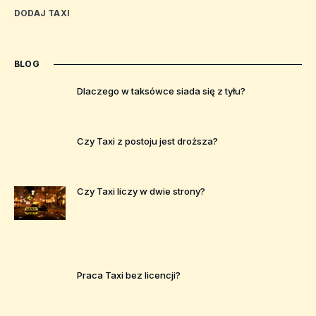
DODAJ TAXI
BLOG
Dlaczego w taksówce siada się z tyłu?
Czy Taxi z postoju jest droższa?
Czy Taxi liczy w dwie strony?
Praca Taxi bez licencji?