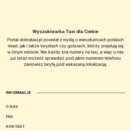
Wyszukiwarka Taxi dla Ciebie
Portal dobrataxi.pl powstał z myślą o mieszkańcach polskich
miast, jak i także turystach czy gościach, którzy znajdują się
w innym mieście. Nie każdy zna numery na taxi, a więc u nas
już teraz możesz sprawdzić pod jakim numerem telefonu
zamówisz taryfę pod wskazaną lokalizację.
INFORMACJE
O NAS
FAQ
KONTAKT