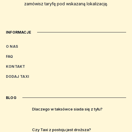
zamówisz taryfę pod wskazaną lokalizację.
INFORMACJE
O NAS
FAQ
KONTAKT
DODAJ TAXI
BLOG
Dlaczego w taksówce siada się z tyłu?
Czy Taxi z postoju jest droższa?