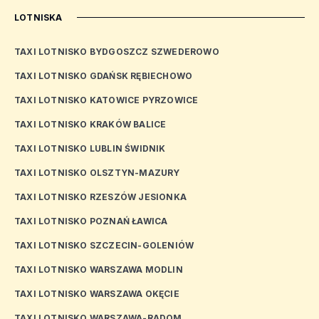
LOTNISKA
TAXI LOTNISKO BYDGOSZCZ SZWEDEROWO
TAXI LOTNISKO GDAŃSK RĘBIECHOWO
TAXI LOTNISKO KATOWICE PYRZOWICE
TAXI LOTNISKO KRAKÓW BALICE
TAXI LOTNISKO LUBLIN ŚWIDNIK
TAXI LOTNISKO OLSZTYN-MAZURY
TAXI LOTNISKO RZESZÓW JESIONKA
TAXI LOTNISKO POZNAŃ ŁAWICA
TAXI LOTNISKO SZCZECIN-GOLENIÓW
TAXI LOTNISKO WARSZAWA MODLIN
TAXI LOTNISKO WARSZAWA OKĘCIE
TAXI LOTNISKO WARSZAWA-RADOM