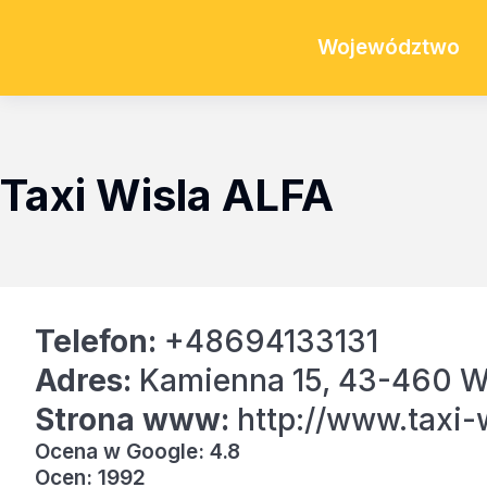
Województwo
Taxi Wisla ALFA
Telefon:
+48694133131
Adres:
Kamienna 15, 43-460 W
Strona www:
http://www.taxi-w
Ocena w Google: 4.8
Ocen: 1992