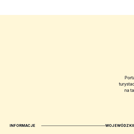
Port
turysta
na t
INFORMACJE
WOJEWÓDZKIE