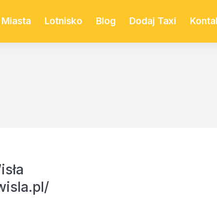
Miasta
Lotnisko
Blog
Dodaj Taxi
Konta
isła
isla.pl/