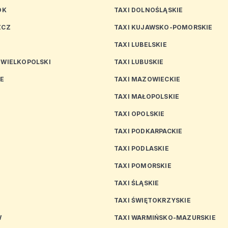
OK
TAXI DOLNOŚLĄSKIE
ZCZ
TAXI KUJAWSKO-POMORSKIE
TAXI LUBELSKIE
 WIELKOPOLSKI
TAXI LUBUSKIE
CE
TAXI MAZOWIECKIE
TAXI MAŁOPOLSKIE
TAXI OPOLSKIE
TAXI PODKARPACKIE
TAXI PODLASKIE
N
TAXI POMORSKIE
TAXI ŚLĄSKIE
TAXI ŚWIĘTOKRZYSKIE
W
TAXI WARMIŃSKO-MAZURSKIE