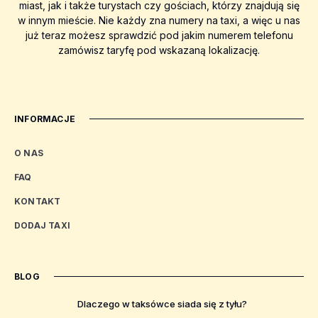
miast, jak i także turystach czy gościach, którzy znajdują się
w innym mieście. Nie każdy zna numery na taxi, a więc u nas
już teraz możesz sprawdzić pod jakim numerem telefonu
zamówisz taryfę pod wskazaną lokalizację.
INFORMACJE
O NAS
FAQ
KONTAKT
DODAJ TAXI
BLOG
Dlaczego w taksówce siada się z tyłu?