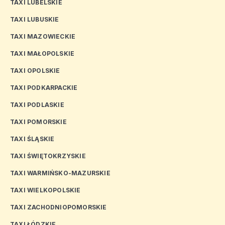
TAXI LUBELSKIE
TAXI LUBUSKIE
TAXI MAZOWIECKIE
TAXI MAŁOPOLSKIE
TAXI OPOLSKIE
TAXI PODKARPACKIE
TAXI PODLASKIE
TAXI POMORSKIE
TAXI ŚLĄSKIE
TAXI ŚWIĘTOKRZYSKIE
TAXI WARMIŃSKO-MAZURSKIE
TAXI WIELKOPOLSKIE
TAXI ZACHODNIOPOMORSKIE
TAXI ŁÓDZKIE