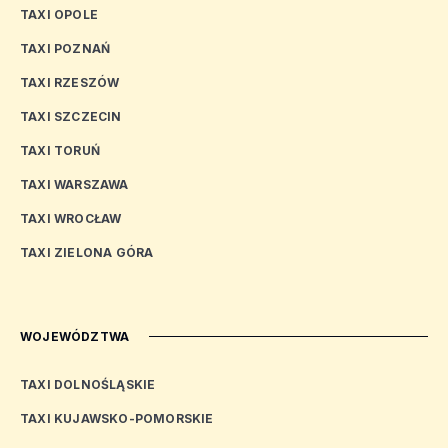
TAXI OPOLE
TAXI POZNAŃ
TAXI RZESZÓW
TAXI SZCZECIN
TAXI TORUŃ
TAXI WARSZAWA
TAXI WROCŁAW
TAXI ZIELONA GÓRA
WOJEWÓDZTWA
TAXI DOLNOŚLĄSKIE
TAXI KUJAWSKO-POMORSKIE