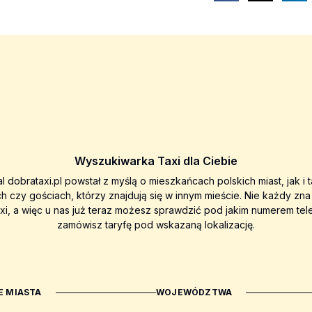
Wyszukiwarka Taxi dla Ciebie
al dobrataxi.pl powstał z myślą o mieszkańcach polskich miast, jak i 
ch czy gościach, którzy znajdują się w innym mieście. Nie każdy zn
axi, a więc u nas już teraz możesz sprawdzić pod jakim numerem tel
zamówisz taryfę pod wskazaną lokalizację.
 MIASTA
WOJEWÓDZTWA