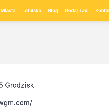
Miasta
Lotnisko
Blog
Dodaj Taxi
Konta
5 Grodzisk
iwgm.com/