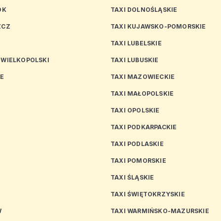
OK
TAXI DOLNOŚLĄSKIE
ZCZ
TAXI KUJAWSKO-POMORSKIE
TAXI LUBELSKIE
 WIELKOPOLSKI
TAXI LUBUSKIE
CE
TAXI MAZOWIECKIE
TAXI MAŁOPOLSKIE
TAXI OPOLSKIE
TAXI PODKARPACKIE
TAXI PODLASKIE
N
TAXI POMORSKIE
TAXI ŚLĄSKIE
TAXI ŚWIĘTOKRZYSKIE
W
TAXI WARMIŃSKO-MAZURSKIE