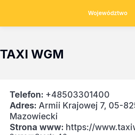
Województwo
TAXI WGM
Telefon:
+48503301400
Adres:
Armii Krajowej 7, 05-82
Mazowiecki
Strona www:
https://www.tax