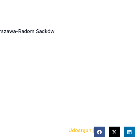
rszawa-Radom Sadków
Udostępnij