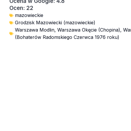
Ocena w Google: 4.8
Ocen: 22
mazowieckie
Grodzisk Mazowiecki (mazowieckie)
Warszawa Modlin
,
Warszawa Okęcie (Chopina)
,
Wa
(Bohaterów Radomskiego Czerwca 1976 roku)