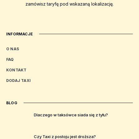
zamówisz taryfę pod wskazaną lokalizację.
INFORMACJE
O NAS
FAQ
KONTAKT
DODAJ TAXI
BLOG
Dlaczego w taksówce siada się z tyłu?
Czy Taxi z postoju jest droższa?