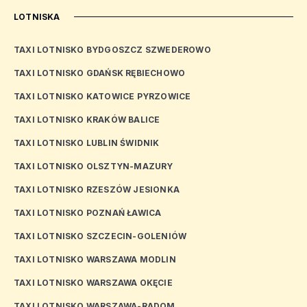
LOTNISKA
TAXI LOTNISKO BYDGOSZCZ SZWEDEROWO
TAXI LOTNISKO GDAŃSK RĘBIECHOWO
TAXI LOTNISKO KATOWICE PYRZOWICE
TAXI LOTNISKO KRAKÓW BALICE
TAXI LOTNISKO LUBLIN ŚWIDNIK
TAXI LOTNISKO OLSZTYN-MAZURY
TAXI LOTNISKO RZESZÓW JESIONKA
TAXI LOTNISKO POZNAŃ ŁAWICA
TAXI LOTNISKO SZCZECIN-GOLENIÓW
TAXI LOTNISKO WARSZAWA MODLIN
TAXI LOTNISKO WARSZAWA OKĘCIE
TAXI LOTNISKO WARSZAWA-RADOM