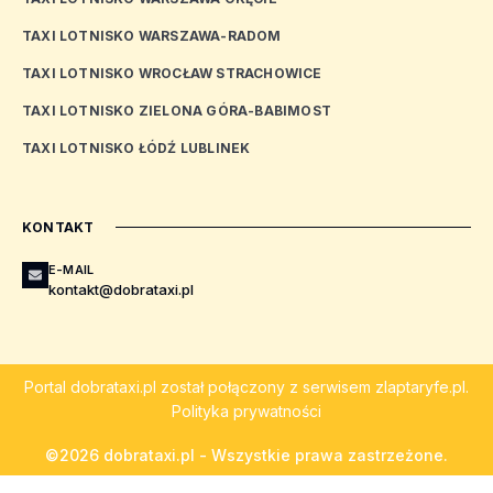
TAXI LOTNISKO WARSZAWA-RADOM
TAXI LOTNISKO WROCŁAW STRACHOWICE
TAXI LOTNISKO ZIELONA GÓRA-BABIMOST
TAXI LOTNISKO ŁÓDŹ LUBLINEK
KONTAKT
E-MAIL
kontakt@dobrataxi.pl
Portal
dobrataxi.pl
został połączony z serwisem
zlaptaryfe.pl
.
Polityka prywatności
©2026 dobrataxi.pl - Wszystkie prawa zastrzeżone.