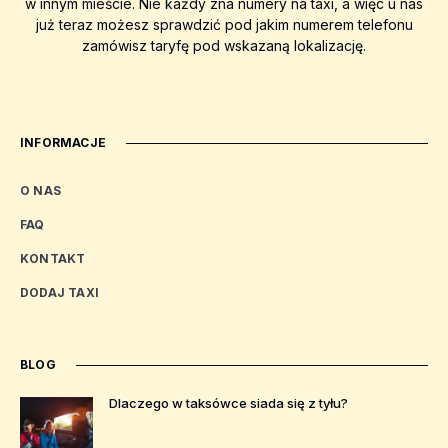
w innym mieście. Nie każdy zna numery na taxi, a więc u nas
już teraz możesz sprawdzić pod jakim numerem telefonu
zamówisz taryfę pod wskazaną lokalizację.
INFORMACJE
O NAS
FAQ
KONTAKT
DODAJ TAXI
BLOG
Dlaczego w taksówce siada się z tyłu?