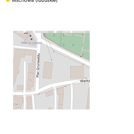
Wschowa (lubuskie)