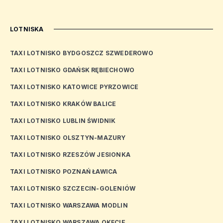
LOTNISKA
TAXI LOTNISKO BYDGOSZCZ SZWEDEROWO
TAXI LOTNISKO GDAŃSK RĘBIECHOWO
TAXI LOTNISKO KATOWICE PYRZOWICE
TAXI LOTNISKO KRAKÓW BALICE
TAXI LOTNISKO LUBLIN ŚWIDNIK
TAXI LOTNISKO OLSZTYN-MAZURY
TAXI LOTNISKO RZESZÓW JESIONKA
TAXI LOTNISKO POZNAŃ ŁAWICA
TAXI LOTNISKO SZCZECIN-GOLENIÓW
TAXI LOTNISKO WARSZAWA MODLIN
TAXI LOTNISKO WARSZAWA OKĘCIE