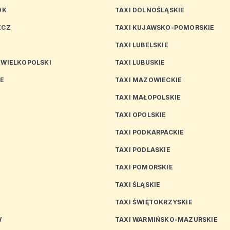
OK
TAXI DOLNOŚLĄSKIE
ZCZ
TAXI KUJAWSKO-POMORSKIE
TAXI LUBELSKIE
 WIELKOPOLSKI
TAXI LUBUSKIE
CE
TAXI MAZOWIECKIE
TAXI MAŁOPOLSKIE
TAXI OPOLSKIE
TAXI PODKARPACKIE
TAXI PODLASKIE
N
TAXI POMORSKIE
TAXI ŚLĄSKIE
TAXI ŚWIĘTOKRZYSKIE
W
TAXI WARMIŃSKO-MAZURSKIE