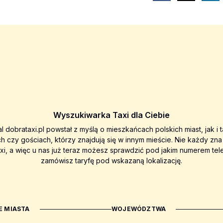
Wyszukiwarka Taxi dla Ciebie
al dobrataxi.pl powstał z myślą o mieszkańcach polskich miast, jak i 
ch czy gościach, którzy znajdują się w innym mieście. Nie każdy zn
axi, a więc u nas już teraz możesz sprawdzić pod jakim numerem tel
zamówisz taryfę pod wskazaną lokalizację.
 MIASTA
WOJEWÓDZTWA