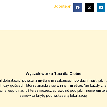
Udostępnij
Wyszukiwarka Taxi dla Ciebie
al dobrataxi.pl powstał z myślą o mieszkańcach polskich miast, jak i 
ch czy gościach, którzy znajdują się w innym mieście. Nie każdy zn
axi, a więc u nas już teraz możesz sprawdzić pod jakim numerem tel
zamówisz taryfę pod wskazaną lokalizację.