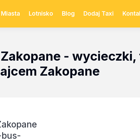
Miasta
Lotnisko
Blog
Dodaj Taxi
Konta
 Zakopane - wycieczki, t
najcem Zakopane
Zakopane
-bus-