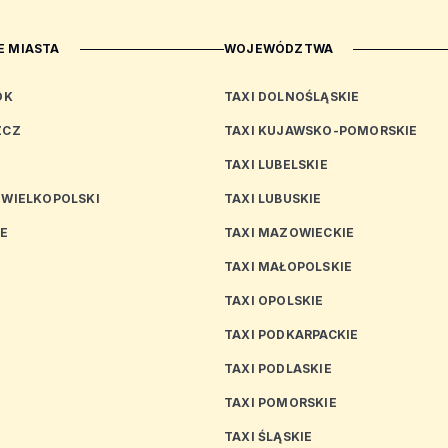
 MIASTA
WOJEWÓDZTWA
OK
TAXI DOLNOŚLĄSKIE
ZCZ
TAXI KUJAWSKO-POMORSKIE
TAXI LUBELSKIE
 WIELKOPOLSKI
TAXI LUBUSKIE
CE
TAXI MAZOWIECKIE
TAXI MAŁOPOLSKIE
TAXI OPOLSKIE
TAXI PODKARPACKIE
TAXI PODLASKIE
N
TAXI POMORSKIE
TAXI ŚLĄSKIE