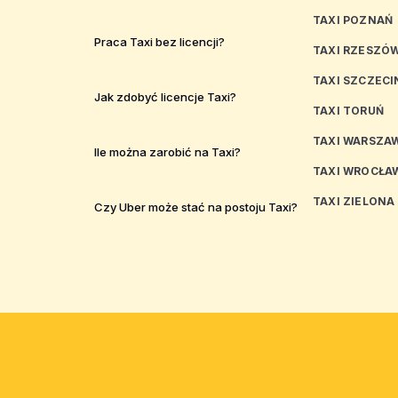
TAXI POZNAŃ
Praca Taxi bez licencji?
TAXI RZESZÓ
TAXI SZCZECI
Jak zdobyć licencje Taxi?
TAXI TORUŃ
TAXI WARSZA
Ile można zarobić na Taxi?
TAXI WROCŁA
TAXI ZIELONA
Czy Uber może stać na postoju Taxi?