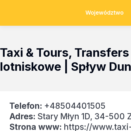
Województwo
Taxi & Tours, Transfers
lotniskowe | Spływ Du
Telefon:
+48504401505
Adres:
Stary Młyn 1D, 34-500 
Strona www:
https://www.taxi