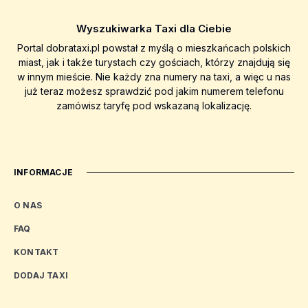
Wyszukiwarka Taxi dla Ciebie
Portal dobrataxi.pl powstał z myślą o mieszkańcach polskich
miast, jak i także turystach czy gościach, którzy znajdują się
w innym mieście. Nie każdy zna numery na taxi, a więc u nas
już teraz możesz sprawdzić pod jakim numerem telefonu
zamówisz taryfę pod wskazaną lokalizację.
INFORMACJE
O NAS
FAQ
KONTAKT
DODAJ TAXI