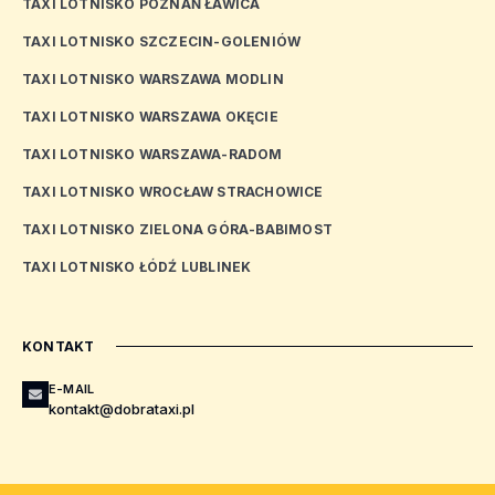
TAXI LOTNISKO POZNAŃ ŁAWICA
TAXI LOTNISKO SZCZECIN-GOLENIÓW
TAXI LOTNISKO WARSZAWA MODLIN
TAXI LOTNISKO WARSZAWA OKĘCIE
TAXI LOTNISKO WARSZAWA-RADOM
TAXI LOTNISKO WROCŁAW STRACHOWICE
TAXI LOTNISKO ZIELONA GÓRA-BABIMOST
TAXI LOTNISKO ŁÓDŹ LUBLINEK
KONTAKT
E-MAIL
kontakt@dobrataxi.pl