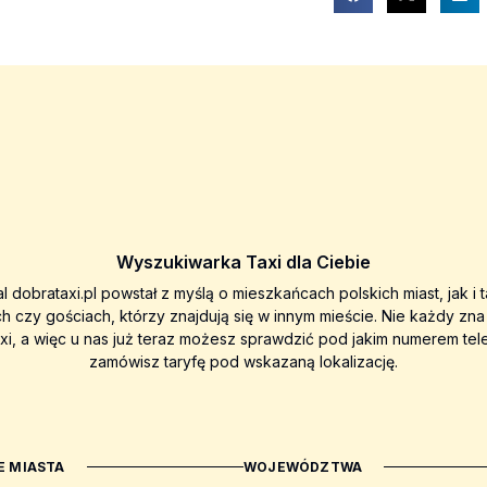
Wyszukiwarka Taxi dla Ciebie
al dobrataxi.pl powstał z myślą o mieszkańcach polskich miast, jak i 
ch czy gościach, którzy znajdują się w innym mieście. Nie każdy zn
axi, a więc u nas już teraz możesz sprawdzić pod jakim numerem tel
zamówisz taryfę pod wskazaną lokalizację.
 MIASTA
WOJEWÓDZTWA