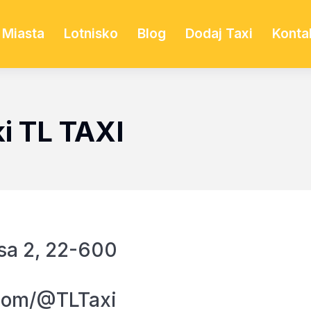
Miasta
Lotnisko
Blog
Dodaj Taxi
Konta
i TL TAXI
sa 2, 22-600
.com/@TLTaxi