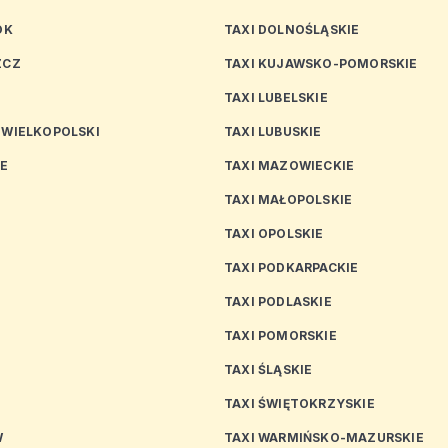
OK
TAXI DOLNOŚLĄSKIE
ZCZ
TAXI KUJAWSKO-POMORSKIE
TAXI LUBELSKIE
 WIELKOPOLSKI
TAXI LUBUSKIE
CE
TAXI MAZOWIECKIE
TAXI MAŁOPOLSKIE
TAXI OPOLSKIE
TAXI PODKARPACKIE
TAXI PODLASKIE
N
TAXI POMORSKIE
TAXI ŚLĄSKIE
TAXI ŚWIĘTOKRZYSKIE
W
TAXI WARMIŃSKO-MAZURSKIE