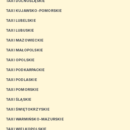
TAXI DOLNOŚLĄSKIE
TAXI KUJAWSKO-POMORSKIE
TAXI LUBELSKIE
TAXI LUBUSKIE
TAXI MAZOWIECKIE
TAXI MAŁOPOLSKIE
TAXI OPOLSKIE
TAXI PODKARPACKIE
TAXI PODLASKIE
TAXI POMORSKIE
TAXI ŚLĄSKIE
TAXI ŚWIĘTOKRZYSKIE
TAXI WARMIŃSKO-MAZURSKIE
TAXI WIELKOPOLSKIE