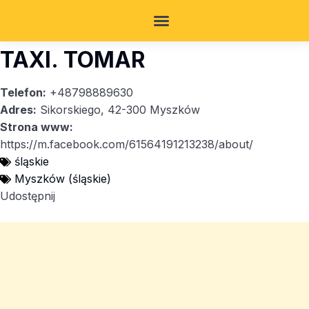
TAXI. TOMAR
Telefon:
+48798889630
Adres:
Sikorskiego, 42-300 Myszków
Strona www:
https://m.facebook.com/61564191213238/about/
śląskie
Myszków (śląskie)
Udostępnij