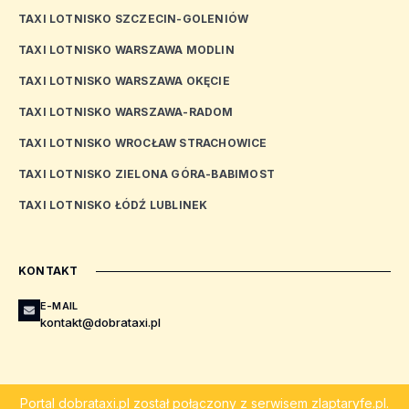
TAXI LOTNISKO SZCZECIN-GOLENIÓW
TAXI LOTNISKO WARSZAWA MODLIN
TAXI LOTNISKO WARSZAWA OKĘCIE
TAXI LOTNISKO WARSZAWA-RADOM
TAXI LOTNISKO WROCŁAW STRACHOWICE
TAXI LOTNISKO ZIELONA GÓRA-BABIMOST
TAXI LOTNISKO ŁÓDŹ LUBLINEK
KONTAKT
E-MAIL
kontakt@dobrataxi.pl
Portal
dobrataxi.pl
został połączony z serwisem
zlaptaryfe.pl
.