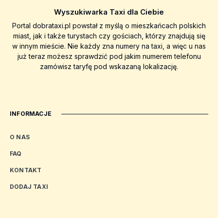
Wyszukiwarka Taxi dla Ciebie
Portal dobrataxi.pl powstał z myślą o mieszkańcach polskich
miast, jak i także turystach czy gościach, którzy znajdują się
w innym mieście. Nie każdy zna numery na taxi, a więc u nas
już teraz możesz sprawdzić pod jakim numerem telefonu
zamówisz taryfę pod wskazaną lokalizację.
INFORMACJE
O NAS
FAQ
KONTAKT
DODAJ TAXI