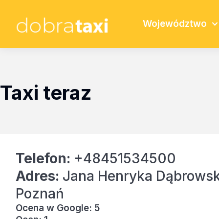
Województwo
Taxi teraz
Telefon:
+48451534500
Adres:
Jana Henryka Dąbrowsk
Poznań
Ocena w Google: 5