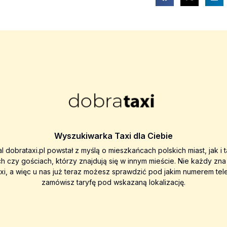
Wyszukiwarka Taxi dla Ciebie
al dobrataxi.pl powstał z myślą o mieszkańcach polskich miast, jak i 
ch czy gościach, którzy znajdują się w innym mieście. Nie każdy zn
axi, a więc u nas już teraz możesz sprawdzić pod jakim numerem tel
zamówisz taryfę pod wskazaną lokalizację.