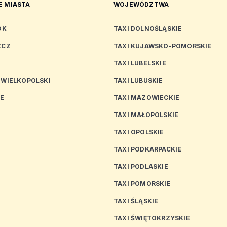
 MIASTA
WOJEWÓDZTWA
OK
TAXI DOLNOŚLĄSKIE
ZCZ
TAXI KUJAWSKO-POMORSKIE
TAXI LUBELSKIE
 WIELKOPOLSKI
TAXI LUBUSKIE
CE
TAXI MAZOWIECKIE
TAXI MAŁOPOLSKIE
TAXI OPOLSKIE
TAXI PODKARPACKIE
TAXI PODLASKIE
N
TAXI POMORSKIE
TAXI ŚLĄSKIE
TAXI ŚWIĘTOKRZYSKIE