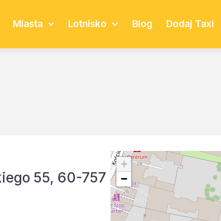
Miasta
Lotnisko
Blog
Dodaj Taxi
+
iego 55, 60-757
−