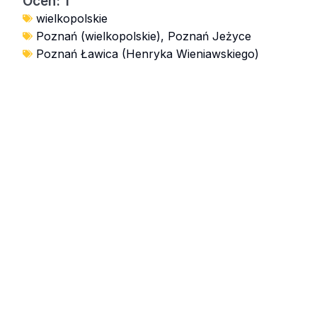
Ocen: 1
wielkopolskie
Poznań (wielkopolskie)
,
Poznań Jeżyce
Poznań Ławica (Henryka Wieniawskiego)