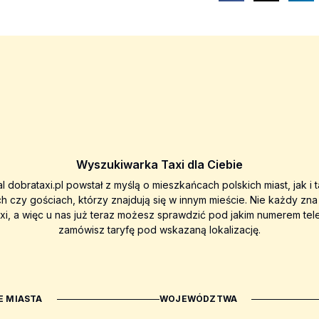
Wyszukiwarka Taxi dla Ciebie
al dobrataxi.pl powstał z myślą o mieszkańcach polskich miast, jak i 
ch czy gościach, którzy znajdują się w innym mieście. Nie każdy zn
axi, a więc u nas już teraz możesz sprawdzić pod jakim numerem tel
zamówisz taryfę pod wskazaną lokalizację.
 MIASTA
WOJEWÓDZTWA