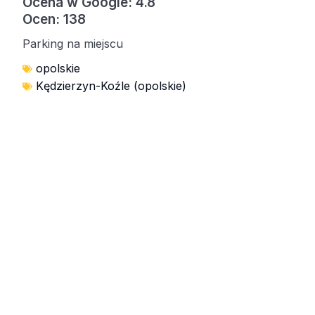
Ocena w Google: 4.8
Ocen: 138
Parking na miejscu
opolskie
Kędzierzyn-Koźle (opolskie)