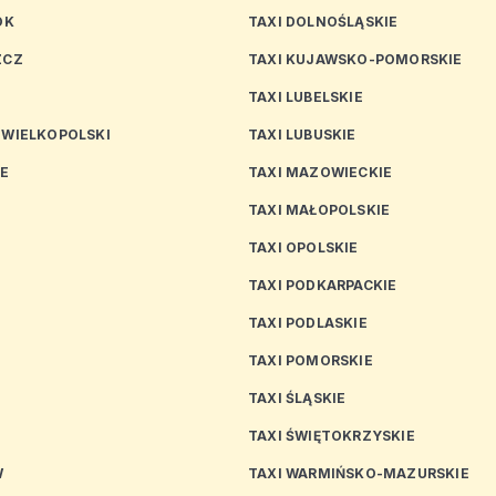
OK
TAXI DOLNOŚLĄSKIE
ZCZ
TAXI KUJAWSKO-POMORSKIE
TAXI LUBELSKIE
 WIELKOPOLSKI
TAXI LUBUSKIE
CE
TAXI MAZOWIECKIE
TAXI MAŁOPOLSKIE
TAXI OPOLSKIE
TAXI PODKARPACKIE
TAXI PODLASKIE
N
TAXI POMORSKIE
TAXI ŚLĄSKIE
TAXI ŚWIĘTOKRZYSKIE
W
TAXI WARMIŃSKO-MAZURSKIE