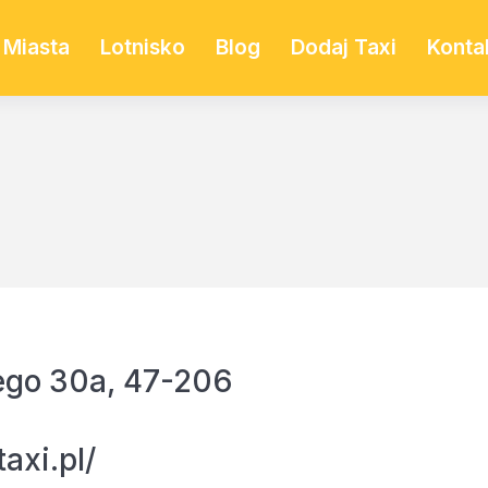
Miasta
Lotnisko
Blog
Dodaj Taxi
Konta
ego 30a, 47-206
axi.pl/