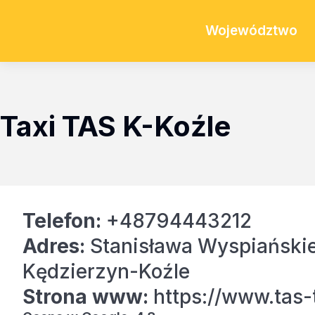
Województwo
Taxi TAS K-Koźle
Telefon:
+48794443212
Adres:
Stanisława Wyspiański
Kędzierzyn-Koźle
Strona www:
https://www.tas-t